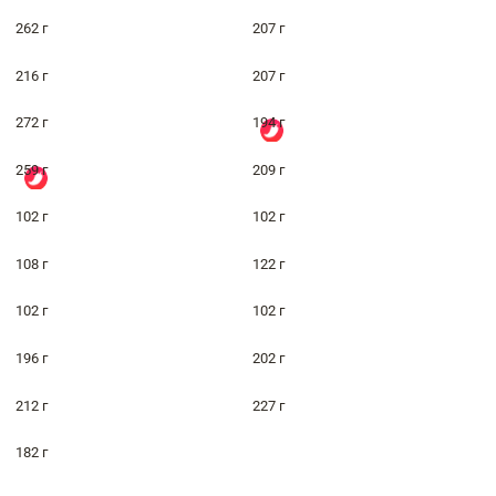
262 г
207 г
216 г
207 г
272 г
194 г
259 г
209 г
102 г
102 г
108 г
122 г
102 г
102 г
196 г
202 г
212 г
227 г
182 г