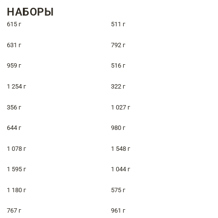
НАБОРЫ
615 г
511 г
631 г
792 г
959 г
516 г
1 254 г
322 г
356 г
1 027 г
644 г
980 г
1 078 г
1 548 г
1 595 г
1 044 г
1 180 г
575 г
767 г
961 г