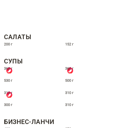
САЛАТЫ
200 г
152 г
СУПЫ
360 г
360 г
530 г
500 г
310 г
310 г
300 г
310 г
БИЗНЕС-ЛАНЧИ