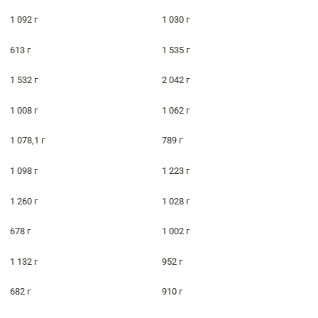
1 092 г
1 030 г
613 г
1 535 г
1 532 г
2 042 г
1 008 г
1 062 г
1 078,1 г
789 г
1 098 г
1 223 г
1 260 г
1 028 г
678 г
1 002 г
1 132 г
952 г
682 г
910 г