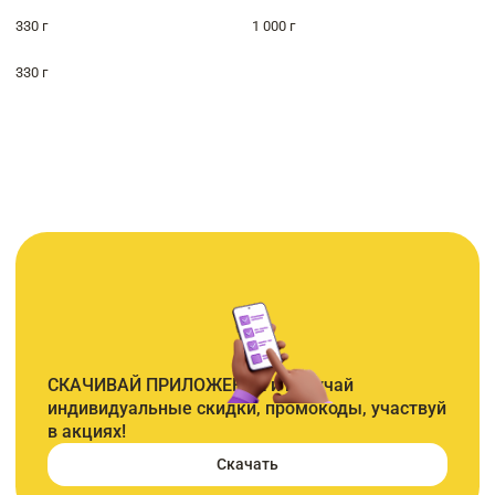
330 г
1 000 г
330 г
СКАЧИВАЙ ПРИЛОЖЕНИЕ и получай
индивидуальные скидки, промокоды, участвуй
в акциях!
Скачать