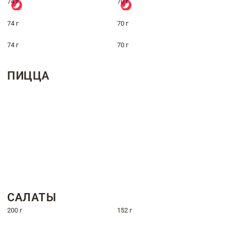
74 г
70 г
74 г
70 г
74 г
70 г
ПИЦЦА
САЛАТЫ
200 г
152 г