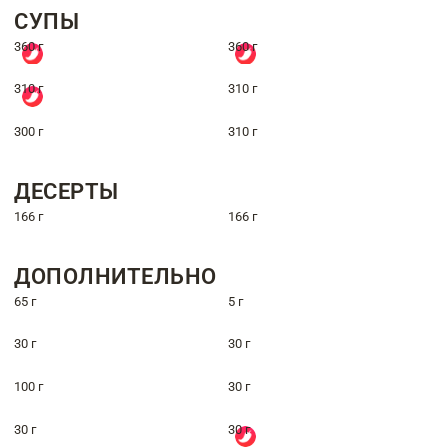
СУПЫ
360 г
360 г
310 г
310 г
300 г
310 г
ДЕСЕРТЫ
166 г
166 г
ДОПОЛНИТЕЛЬНО
65 г
5 г
30 г
30 г
100 г
30 г
30 г
30 г