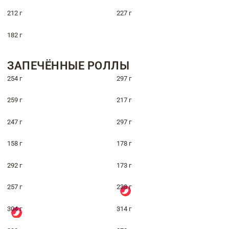
212 г
227 г
182 г
ЗАПЕЧЁННЫЕ РОЛЛЫ
254 г
297 г
259 г
217 г
247 г
297 г
158 г
178 г
292 г
173 г
257 г
238 г
304 г
314 г