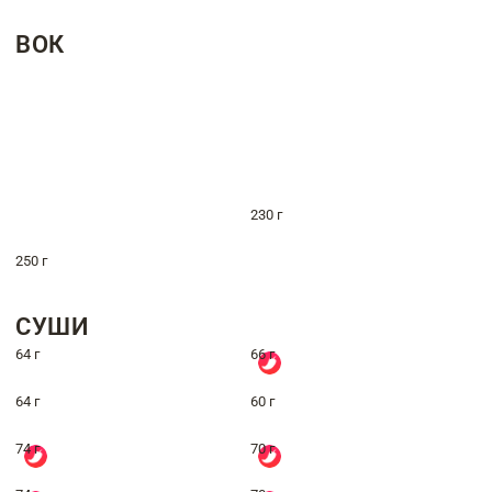
ВОК
230 г
250 г
СУШИ
64 г
66 г
64 г
60 г
74 г
70 г