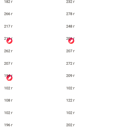
182 г
232 г
266 г
278 г
217 г
248 г
211 г
201 г
262 г
207 г
207 г
272 г
194 г
209 г
102 г
102 г
108 г
122 г
102 г
102 г
196 г
202 г