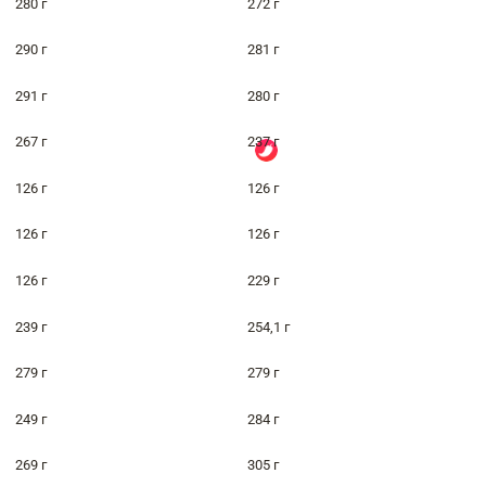
280 г
272 г
290 г
281 г
291 г
280 г
267 г
237 г
126 г
126 г
126 г
126 г
126 г
229 г
239 г
254,1 г
279 г
279 г
249 г
284 г
269 г
305 г