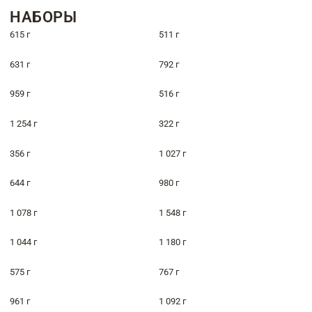
НАБОРЫ
615 г
511 г
631 г
792 г
959 г
516 г
1 254 г
322 г
356 г
1 027 г
644 г
980 г
1 078 г
1 548 г
1 044 г
1 180 г
575 г
767 г
961 г
1 092 г