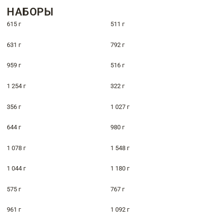
НАБОРЫ
615 г
511 г
631 г
792 г
959 г
516 г
1 254 г
322 г
356 г
1 027 г
644 г
980 г
1 078 г
1 548 г
1 044 г
1 180 г
575 г
767 г
961 г
1 092 г