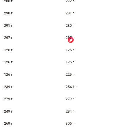
280 г
272 г
290 г
281 г
291 г
280 г
267 г
237 г
126 г
126 г
126 г
126 г
126 г
229 г
239 г
254,1 г
279 г
279 г
249 г
284 г
269 г
305 г