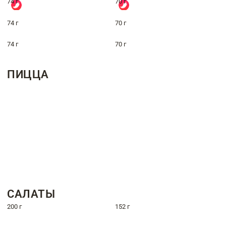
74 г
70 г
74 г
70 г
74 г
70 г
ПИЦЦА
САЛАТЫ
200 г
152 г