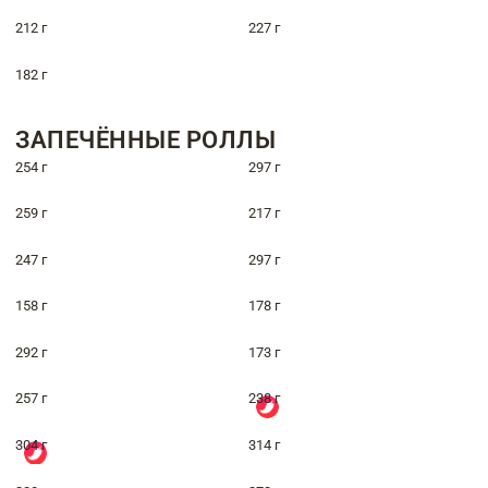
212 г
227 г
182 г
ЗАПЕЧЁННЫЕ РОЛЛЫ
254 г
297 г
259 г
217 г
247 г
297 г
158 г
178 г
292 г
173 г
257 г
238 г
304 г
314 г