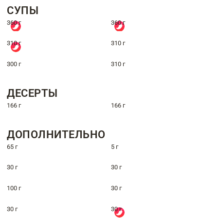
СУПЫ
360 г
360 г
310 г
310 г
300 г
310 г
ДЕСЕРТЫ
166 г
166 г
ДОПОЛНИТЕЛЬНО
65 г
5 г
30 г
30 г
100 г
30 г
30 г
30 г