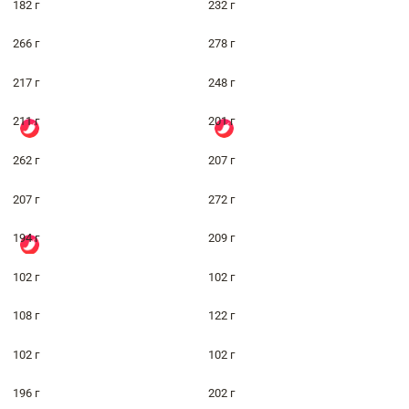
182 г
232 г
266 г
278 г
217 г
248 г
211 г
201 г
262 г
207 г
207 г
272 г
194 г
209 г
102 г
102 г
108 г
122 г
102 г
102 г
196 г
202 г