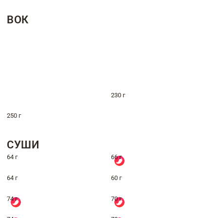
ВОК
230 г
250 г
СУШИ
64 г
66 г
64 г
60 г
74 г
70 г