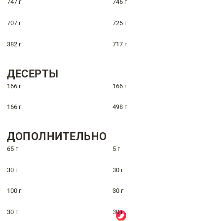
747 г
746 г
707 г
725 г
382 г
717 г
ДЕСЕРТЫ
166 г
166 г
166 г
498 г
ДОПОЛНИТЕЛЬНО
65 г
5 г
30 г
30 г
100 г
30 г
30 г
30 г