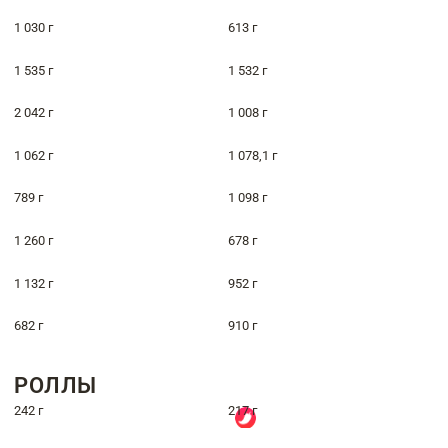
1 030 г
613 г
1 535 г
1 532 г
2 042 г
1 008 г
1 062 г
1 078,1 г
789 г
1 098 г
1 260 г
678 г
1 132 г
952 г
682 г
910 г
РОЛЛЫ
242 г
217 г