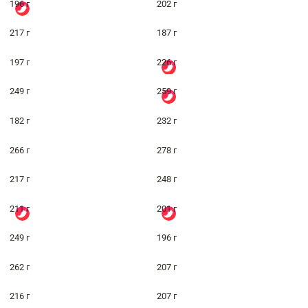
196 г
202 г
217 г
187 г
197 г
226 г
249 г
259 г
182 г
232 г
266 г
278 г
217 г
248 г
211 г
201 г
249 г
196 г
262 г
207 г
216 г
207 г