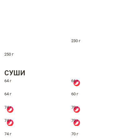
230 г
250 г
СУШИ
64 г
66 г
64 г
60 г
74 г
70 г
74 г
70 г
74 г
70 г