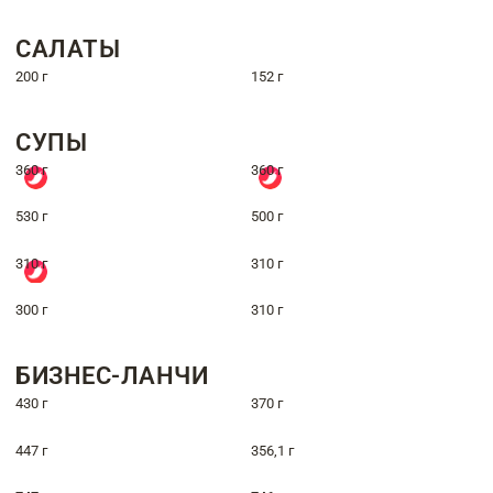
САЛАТЫ
200 г
152 г
СУПЫ
360 г
360 г
530 г
500 г
310 г
310 г
300 г
310 г
БИЗНЕС-ЛАНЧИ
430 г
370 г
447 г
356,1 г