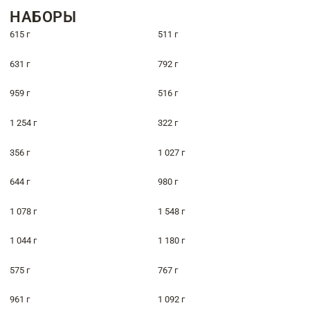
НАБОРЫ
615 г
511 г
631 г
792 г
959 г
516 г
1 254 г
322 г
356 г
1 027 г
644 г
980 г
1 078 г
1 548 г
1 044 г
1 180 г
575 г
767 г
961 г
1 092 г