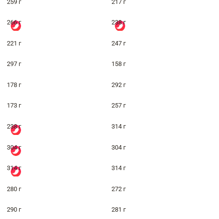
259 г
217 г
266 г
238 г
221 г
247 г
297 г
158 г
178 г
292 г
173 г
257 г
238 г
314 г
304 г
304 г
314 г
314 г
280 г
272 г
290 г
281 г