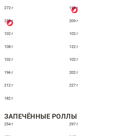
272 г
194 г
259 г
209 г
102 г
102 г
108 г
122 г
102 г
102 г
196 г
202 г
212 г
227 г
182 г
ЗАПЕЧЁННЫЕ РОЛЛЫ
254 г
297 г