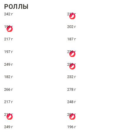
РОЛЛЫ
242 г
217 г
196 г
202 г
217 г
187 г
197 г
226 г
249 г
259 г
182 г
232 г
266 г
278 г
217 г
248 г
211 г
201 г
249 г
196 г