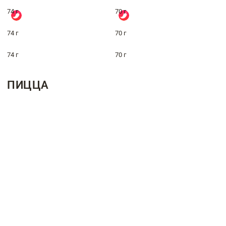
74 г
70 г
74 г
70 г
74 г
70 г
ПИЦЦА