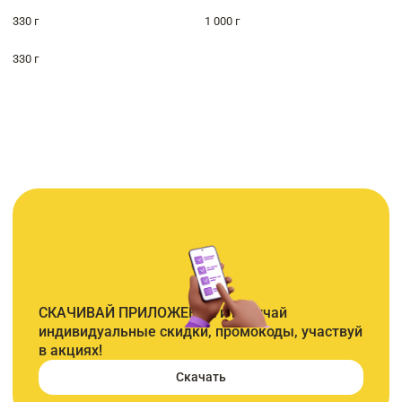
330 г
1 000 г
330 г
СКАЧИВАЙ ПРИЛОЖЕНИЕ и получай
индивидуальные скидки, промокоды, участвуй
в акциях!
Скачать