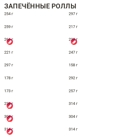
ЗАПЕЧЁННЫЕ РОЛЛЫ
254 г
297 г
259 г
217 г
266 г
238 г
221 г
247 г
297 г
158 г
178 г
292 г
173 г
257 г
238 г
314 г
304 г
304 г
314 г
314 г