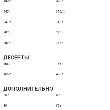
430 г
370 г
447 г
356,1 г
747 г
746 г
707 г
725 г
382 г
717 г
ДЕСЕРТЫ
166 г
166 г
166 г
498 г
ДОПОЛНИТЕЛЬНО
65 г
5 г
30 г
30 г