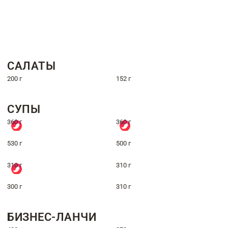
САЛАТЫ
200 г
152 г
СУПЫ
360 г
360 г
530 г
500 г
310 г
310 г
300 г
310 г
БИЗНЕС-ЛАНЧИ