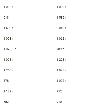
1 092 г
1 030 г
613 г
1 535 г
1 532 г
2 042 г
1 008 г
1 062 г
1 078,1 г
789 г
1 098 г
1 223 г
1 260 г
1 028 г
678 г
1 002 г
1 132 г
952 г
682 г
910 г