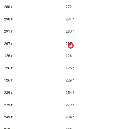
280 г
272 г
290 г
281 г
291 г
280 г
267 г
237 г
126 г
126 г
126 г
126 г
126 г
229 г
239 г
254,1 г
279 г
279 г
249 г
284 г