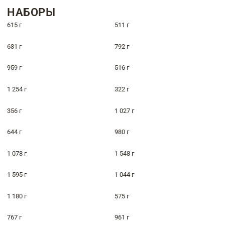
НАБОРЫ
615 г
511 г
631 г
792 г
959 г
516 г
1 254 г
322 г
356 г
1 027 г
644 г
980 г
1 078 г
1 548 г
1 595 г
1 044 г
1 180 г
575 г
767 г
961 г