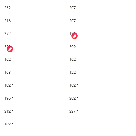
262 г
207 г
216 г
207 г
272 г
194 г
259 г
209 г
102 г
102 г
108 г
122 г
102 г
102 г
196 г
202 г
212 г
227 г
182 г