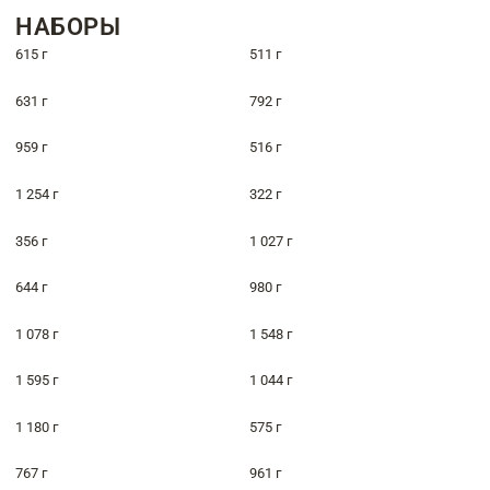
НАБОРЫ
615 г
511 г
631 г
792 г
959 г
516 г
1 254 г
322 г
356 г
1 027 г
644 г
980 г
1 078 г
1 548 г
1 595 г
1 044 г
1 180 г
575 г
767 г
961 г