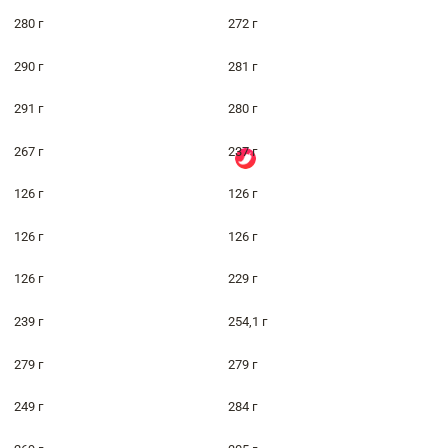
280 г
272 г
290 г
281 г
291 г
280 г
267 г
237 г
126 г
126 г
126 г
126 г
126 г
229 г
239 г
254,1 г
279 г
279 г
249 г
284 г