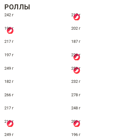
РОЛЛЫ
242 г
217 г
196 г
202 г
217 г
187 г
197 г
226 г
249 г
259 г
182 г
232 г
266 г
278 г
217 г
248 г
211 г
201 г
249 г
196 г