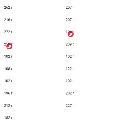
262 г
207 г
216 г
207 г
272 г
194 г
259 г
209 г
102 г
102 г
108 г
122 г
102 г
102 г
196 г
202 г
212 г
227 г
182 г