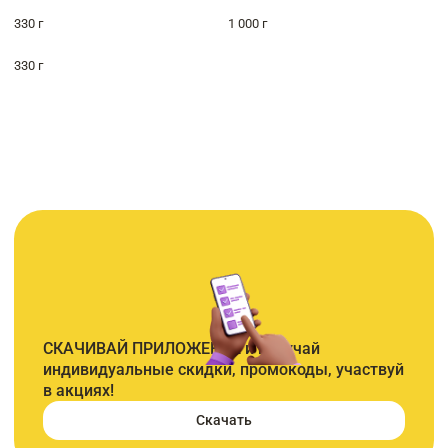
330 г
1 000 г
330 г
СКАЧИВАЙ ПРИЛОЖЕНИЕ и получай
индивидуальные скидки, промокоды, участвуй
в акциях!
Скачать