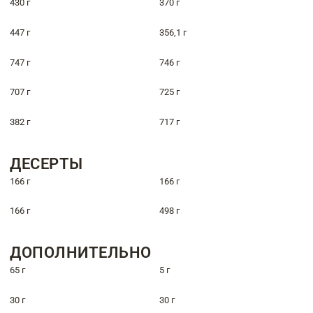
430 г
370 г
447 г
356,1 г
747 г
746 г
707 г
725 г
382 г
717 г
ДЕСЕРТЫ
166 г
166 г
166 г
498 г
ДОПОЛНИТЕЛЬНО
65 г
5 г
30 г
30 г