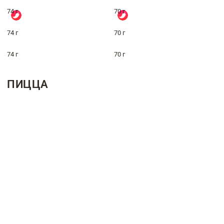
74 г
70 г
74 г
70 г
74 г
70 г
ПИЦЦА