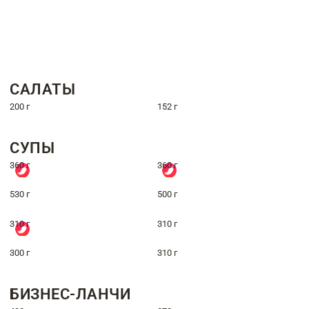
САЛАТЫ
200 г
152 г
СУПЫ
360 г
360 г
530 г
500 г
310 г
310 г
300 г
310 г
БИЗНЕС-ЛАНЧИ