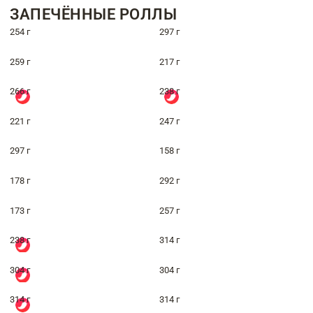
ЗАПЕЧЁННЫЕ РОЛЛЫ
254 г
297 г
259 г
217 г
266 г
238 г
221 г
247 г
297 г
158 г
178 г
292 г
173 г
257 г
238 г
314 г
304 г
304 г
314 г
314 г