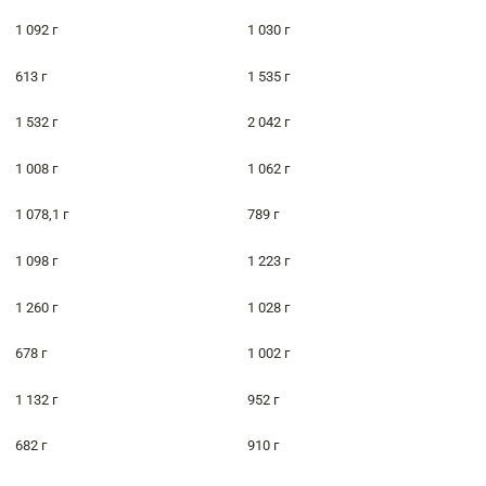
1 092 г
1 030 г
613 г
1 535 г
1 532 г
2 042 г
1 008 г
1 062 г
1 078,1 г
789 г
1 098 г
1 223 г
1 260 г
1 028 г
678 г
1 002 г
1 132 г
952 г
682 г
910 г