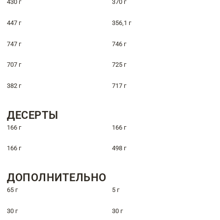
430 г
370 г
447 г
356,1 г
747 г
746 г
707 г
725 г
382 г
717 г
ДЕСЕРТЫ
166 г
166 г
166 г
498 г
ДОПОЛНИТЕЛЬНО
65 г
5 г
30 г
30 г