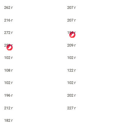
262 г
207 г
216 г
207 г
272 г
194 г
259 г
209 г
102 г
102 г
108 г
122 г
102 г
102 г
196 г
202 г
212 г
227 г
182 г