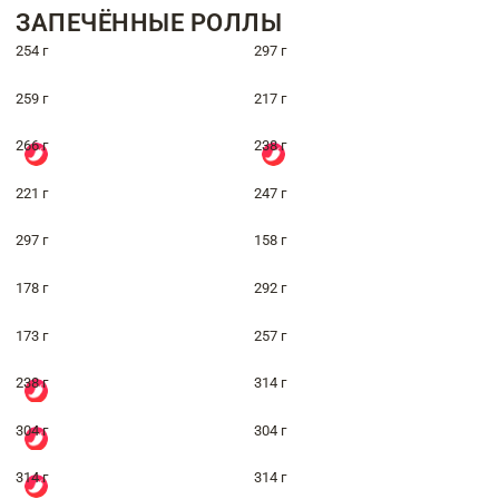
ЗАПЕЧЁННЫЕ РОЛЛЫ
254 г
297 г
259 г
217 г
266 г
238 г
221 г
247 г
297 г
158 г
178 г
292 г
173 г
257 г
238 г
314 г
304 г
304 г
314 г
314 г