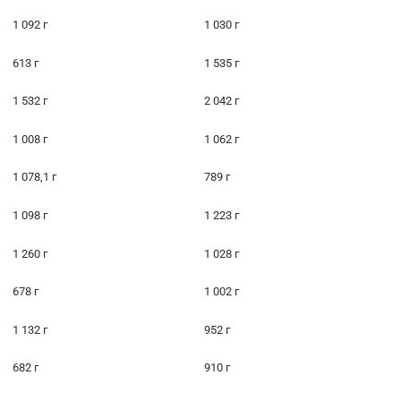
1 092 г
1 030 г
613 г
1 535 г
1 532 г
2 042 г
1 008 г
1 062 г
1 078,1 г
789 г
1 098 г
1 223 г
1 260 г
1 028 г
678 г
1 002 г
1 132 г
952 г
682 г
910 г