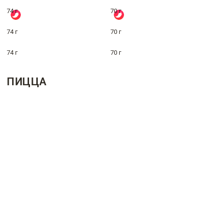
74 г
70 г
74 г
70 г
74 г
70 г
ПИЦЦА