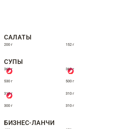
САЛАТЫ
200 г
152 г
СУПЫ
360 г
360 г
530 г
500 г
310 г
310 г
300 г
310 г
БИЗНЕС-ЛАНЧИ