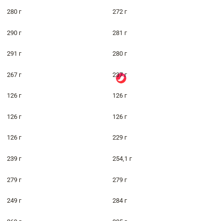
280 г
272 г
290 г
281 г
291 г
280 г
267 г
237 г
126 г
126 г
126 г
126 г
126 г
229 г
239 г
254,1 г
279 г
279 г
249 г
284 г