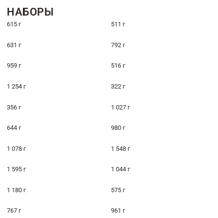
НАБОРЫ
615 г
511 г
631 г
792 г
959 г
516 г
1 254 г
322 г
356 г
1 027 г
644 г
980 г
1 078 г
1 548 г
1 595 г
1 044 г
1 180 г
575 г
767 г
961 г