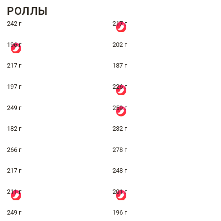
РОЛЛЫ
242 г
217 г
196 г
202 г
217 г
187 г
197 г
226 г
249 г
259 г
182 г
232 г
266 г
278 г
217 г
248 г
211 г
201 г
249 г
196 г