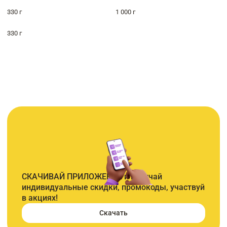
330 г
1 000 г
330 г
СКАЧИВАЙ ПРИЛОЖЕНИЕ и получай
индивидуальные скидки, промокоды, участвуй
в акциях!
Скачать