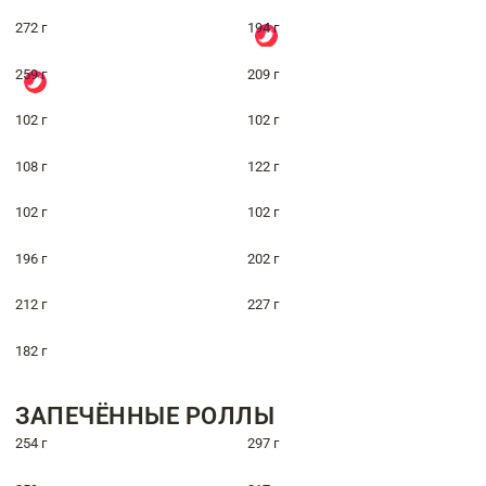
272 г
194 г
259 г
209 г
102 г
102 г
108 г
122 г
102 г
102 г
196 г
202 г
212 г
227 г
182 г
ЗАПЕЧЁННЫЕ РОЛЛЫ
254 г
297 г