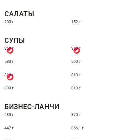
САЛАТЫ
200 г
152 г
СУПЫ
360 г
360 г
530 г
500 г
310 г
310 г
300 г
310 г
БИЗНЕС-ЛАНЧИ
430 г
370 г
447 г
356,1 г