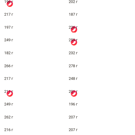
196 г
202 г
217 г
187 г
197 г
226 г
249 г
259 г
182 г
232 г
266 г
278 г
217 г
248 г
211 г
201 г
249 г
196 г
262 г
207 г
216 г
207 г