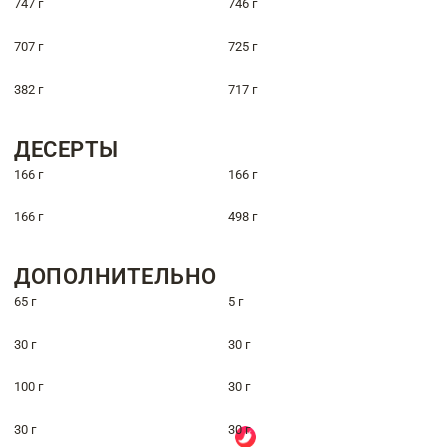
747 г
746 г
707 г
725 г
382 г
717 г
ДЕСЕРТЫ
166 г
166 г
166 г
498 г
ДОПОЛНИТЕЛЬНО
65 г
5 г
30 г
30 г
100 г
30 г
30 г
30 г