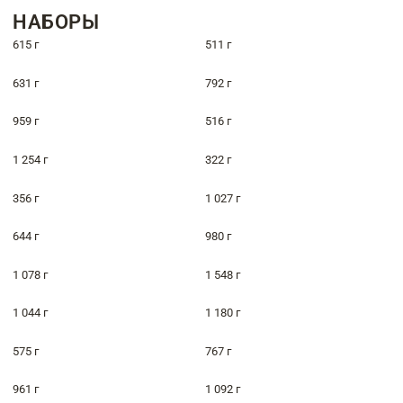
НАБОРЫ
615 г
511 г
631 г
792 г
959 г
516 г
1 254 г
322 г
356 г
1 027 г
644 г
980 г
1 078 г
1 548 г
1 044 г
1 180 г
575 г
767 г
961 г
1 092 г