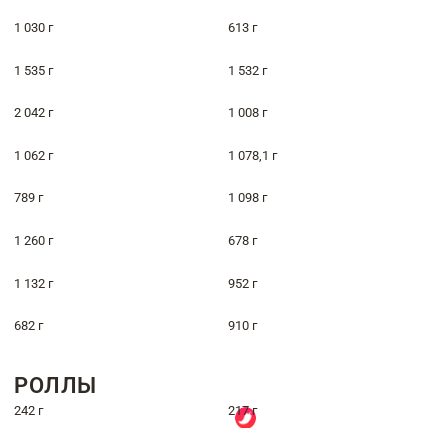
1 030 г
613 г
1 535 г
1 532 г
2 042 г
1 008 г
1 062 г
1 078,1 г
789 г
1 098 г
1 260 г
678 г
1 132 г
952 г
682 г
910 г
РОЛЛЫ
242 г
217 г