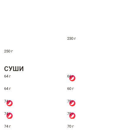
230 г
250 г
СУШИ
64 г
66 г
64 г
60 г
74 г
70 г
74 г
70 г
74 г
70 г