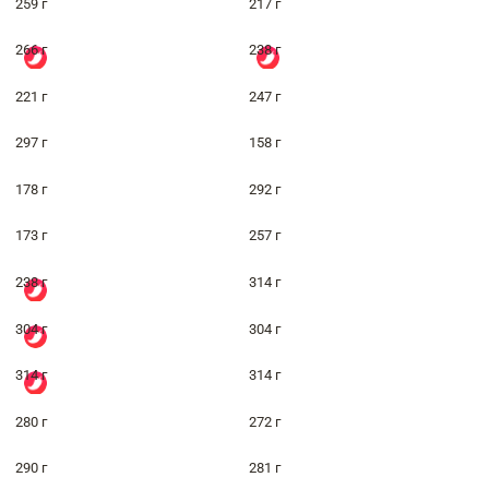
259 г
217 г
266 г
238 г
221 г
247 г
297 г
158 г
178 г
292 г
173 г
257 г
238 г
314 г
304 г
304 г
314 г
314 г
280 г
272 г
290 г
281 г