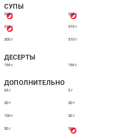
СУПЫ
360 г
360 г
310 г
310 г
300 г
310 г
ДЕСЕРТЫ
166 г
166 г
ДОПОЛНИТЕЛЬНО
65 г
5 г
30 г
30 г
100 г
30 г
30 г
30 г