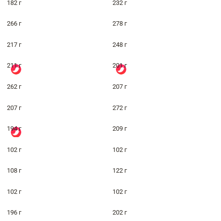
182 г
232 г
266 г
278 г
217 г
248 г
211 г
201 г
262 г
207 г
207 г
272 г
194 г
209 г
102 г
102 г
108 г
122 г
102 г
102 г
196 г
202 г