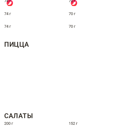
74 г
70 г
74 г
70 г
74 г
70 г
ПИЦЦА
САЛАТЫ
200 г
152 г