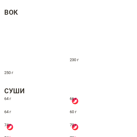
ВОК
230 г
250 г
СУШИ
64 г
66 г
64 г
60 г
74 г
70 г