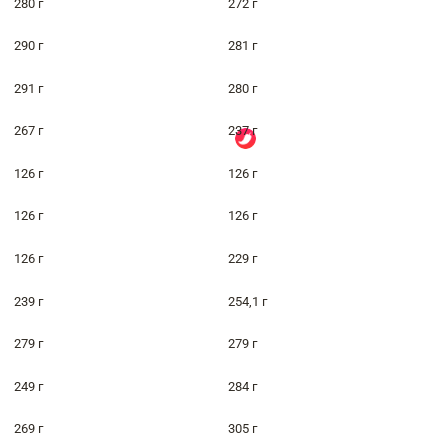
280 г
272 г
290 г
281 г
291 г
280 г
267 г
237 г
126 г
126 г
126 г
126 г
126 г
229 г
239 г
254,1 г
279 г
279 г
249 г
284 г
269 г
305 г