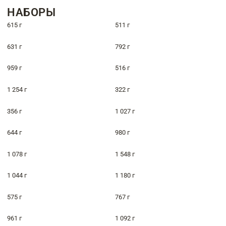
НАБОРЫ
615 г
511 г
631 г
792 г
959 г
516 г
1 254 г
322 г
356 г
1 027 г
644 г
980 г
1 078 г
1 548 г
1 044 г
1 180 г
575 г
767 г
961 г
1 092 г