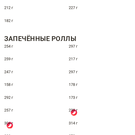
212 г
227 г
182 г
ЗАПЕЧЁННЫЕ РОЛЛЫ
254 г
297 г
259 г
217 г
247 г
297 г
158 г
178 г
292 г
173 г
257 г
238 г
304 г
314 г