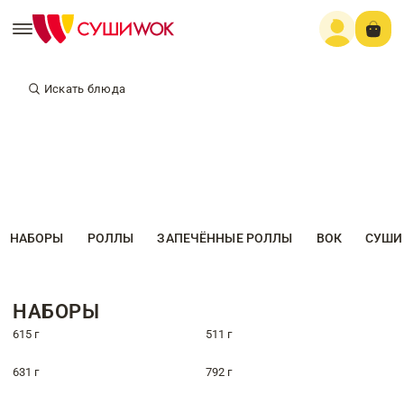
Искать блюда
НАБОРЫ
РОЛЛЫ
ЗАПЕЧЁННЫЕ РОЛЛЫ
ВОК
СУШИ
НАБОРЫ
615 г
511 г
631 г
792 г