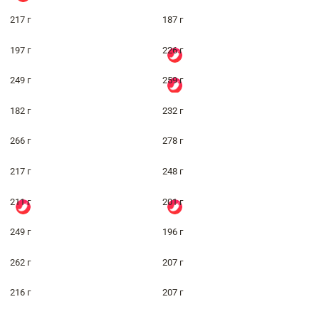
217 г
187 г
197 г
226 г
249 г
259 г
182 г
232 г
266 г
278 г
217 г
248 г
211 г
201 г
249 г
196 г
262 г
207 г
216 г
207 г