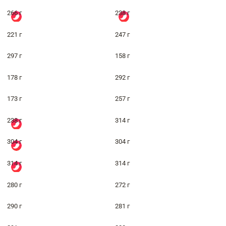
266 г
238 г
221 г
247 г
297 г
158 г
178 г
292 г
173 г
257 г
238 г
314 г
304 г
304 г
314 г
314 г
280 г
272 г
290 г
281 г