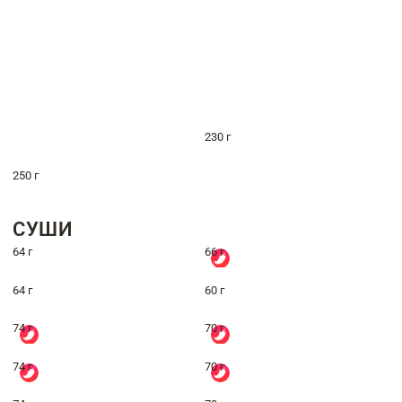
230 г
250 г
СУШИ
64 г
66 г
64 г
60 г
74 г
70 г
74 г
70 г