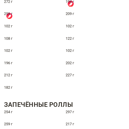
272 г
194 г
259 г
209 г
102 г
102 г
108 г
122 г
102 г
102 г
196 г
202 г
212 г
227 г
182 г
ЗАПЕЧЁННЫЕ РОЛЛЫ
254 г
297 г
259 г
217 г