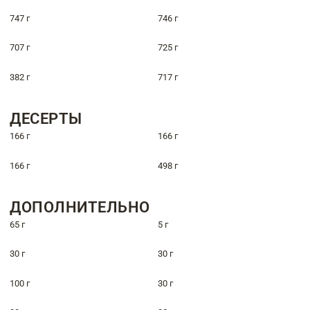
747 г
746 г
707 г
725 г
382 г
717 г
ДЕСЕРТЫ
166 г
166 г
166 г
498 г
ДОПОЛНИТЕЛЬНО
65 г
5 г
30 г
30 г
100 г
30 г