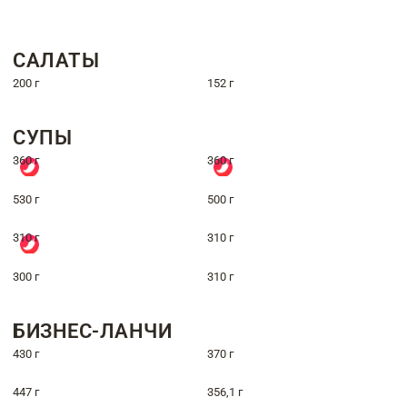
САЛАТЫ
200 г
152 г
СУПЫ
360 г
360 г
530 г
500 г
310 г
310 г
300 г
310 г
БИЗНЕС-ЛАНЧИ
430 г
370 г
447 г
356,1 г