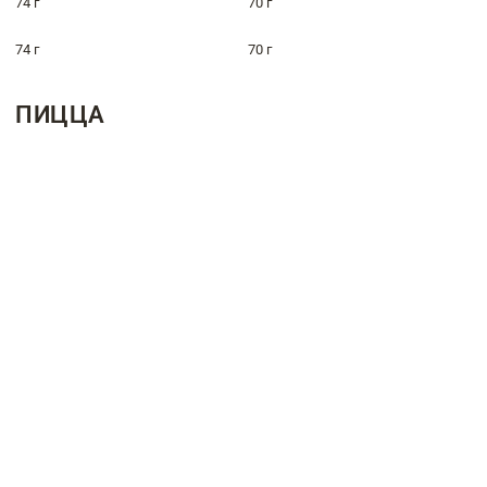
74 г
70 г
74 г
70 г
ПИЦЦА