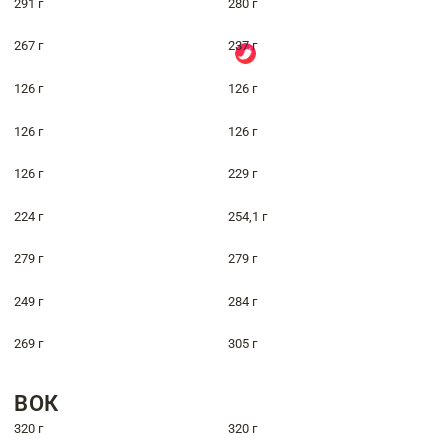
291 г
280 г
267 г
237 г
126 г
126 г
126 г
126 г
126 г
229 г
224 г
254,1 г
279 г
279 г
249 г
284 г
269 г
305 г
ВОК
320 г
320 г