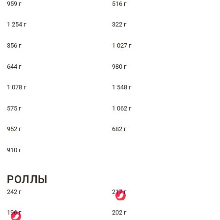
959 г
516 г
1 254 г
322 г
356 г
1 027 г
644 г
980 г
1 078 г
1 548 г
575 г
1 062 г
952 г
682 г
910 г
РОЛЛЫ
242 г
217 г
196 г
202 г