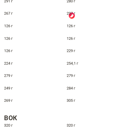
291 г
280 г
267 г
237 г
126 г
126 г
126 г
126 г
126 г
229 г
224 г
254,1 г
279 г
279 г
249 г
284 г
269 г
305 г
ВОК
320 г
320 г