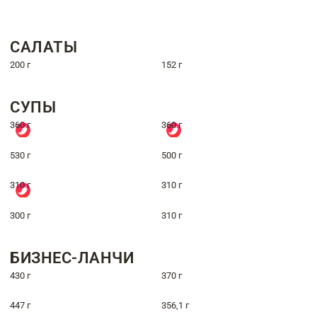
САЛАТЫ
200 г
152 г
СУПЫ
360 г
360 г
530 г
500 г
310 г
310 г
300 г
310 г
БИЗНЕС-ЛАНЧИ
430 г
370 г
447 г
356,1 г