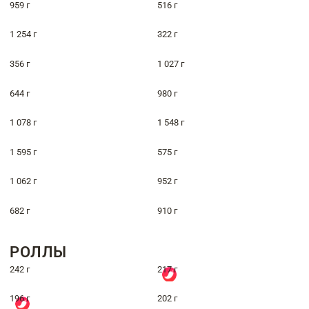
959 г
516 г
1 254 г
322 г
356 г
1 027 г
644 г
980 г
1 078 г
1 548 г
1 595 г
575 г
1 062 г
952 г
682 г
910 г
РОЛЛЫ
242 г
217 г
196 г
202 г