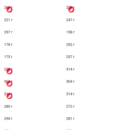
266 г
238 г
221 г
247 г
297 г
158 г
178 г
292 г
173 г
257 г
238 г
314 г
304 г
304 г
314 г
314 г
280 г
272 г
290 г
281 г