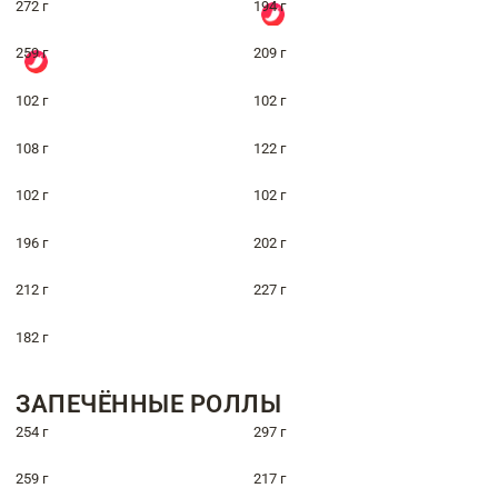
272 г
194 г
259 г
209 г
102 г
102 г
108 г
122 г
102 г
102 г
196 г
202 г
212 г
227 г
182 г
ЗАПЕЧЁННЫЕ РОЛЛЫ
254 г
297 г
259 г
217 г