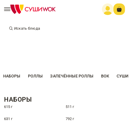
Искать блюда
НАБОРЫ
РОЛЛЫ
ЗАПЕЧЁННЫЕ РОЛЛЫ
ВОК
СУШИ
НАБОРЫ
615 г
511 г
631 г
792 г