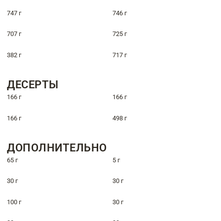
747 г
746 г
707 г
725 г
382 г
717 г
ДЕСЕРТЫ
166 г
166 г
166 г
498 г
ДОПОЛНИТЕЛЬНО
65 г
5 г
30 г
30 г
100 г
30 г