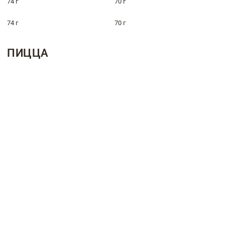
74 г
70 г
74 г
70 г
ПИЦЦА