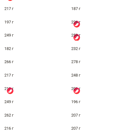
217 г
187 г
197 г
226 г
249 г
259 г
182 г
232 г
266 г
278 г
217 г
248 г
211 г
201 г
249 г
196 г
262 г
207 г
216 г
207 г