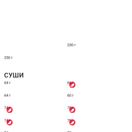
230 г
250 г
СУШИ
64 г
66 г
64 г
60 г
74 г
70 г
74 г
70 г