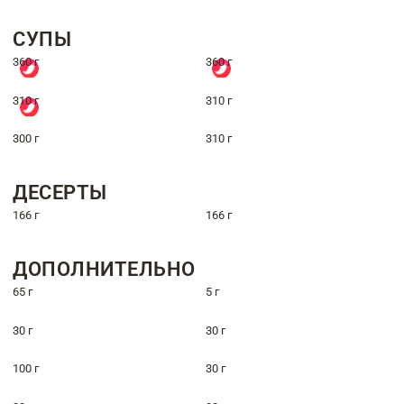
СУПЫ
360 г
360 г
310 г
310 г
300 г
310 г
ДЕСЕРТЫ
166 г
166 г
ДОПОЛНИТЕЛЬНО
65 г
5 г
30 г
30 г
100 г
30 г