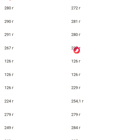
280 г
272 г
290 г
281 г
291 г
280 г
267 г
237 г
126 г
126 г
126 г
126 г
126 г
229 г
224 г
254,1 г
279 г
279 г
249 г
284 г