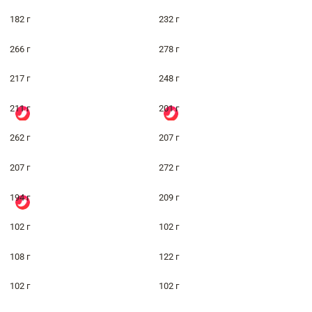
182 г
232 г
266 г
278 г
217 г
248 г
211 г
201 г
262 г
207 г
207 г
272 г
194 г
209 г
102 г
102 г
108 г
122 г
102 г
102 г