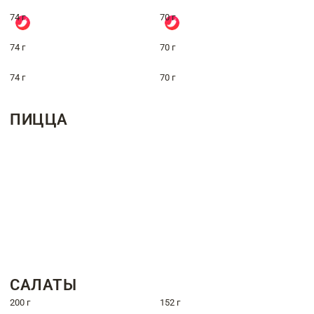
74 г
70 г
74 г
70 г
74 г
70 г
ПИЦЦА
САЛАТЫ
200 г
152 г