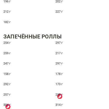
196 г
202 г
212 г
227 г
182 г
ЗАПЕЧЁННЫЕ РОЛЛЫ
254 г
297 г
259 г
217 г
247 г
297 г
158 г
178 г
292 г
173 г
257 г
238 г
304 г
314 г