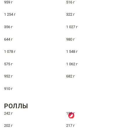
959 г
516 г
1 254 г
322 г
356 г
1 027 г
644 г
980 г
1 078 г
1 548 г
575 г
1 062 г
952 г
682 г
910 г
РОЛЛЫ
242 г
196 г
202 г
217 г