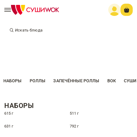
Искать блюда
НАБОРЫ
РОЛЛЫ
ЗАПЕЧЁННЫЕ РОЛЛЫ
ВОК
СУШИ
НАБОРЫ
615 г
511 г
631 г
792 г