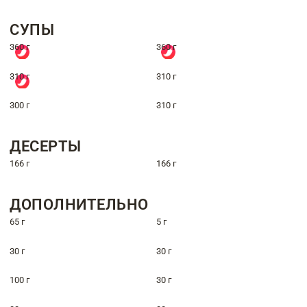
СУПЫ
360 г
360 г
310 г
310 г
300 г
310 г
ДЕСЕРТЫ
166 г
166 г
ДОПОЛНИТЕЛЬНО
65 г
5 г
30 г
30 г
100 г
30 г