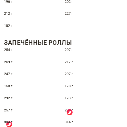
196 г
202 г
212 г
227 г
182 г
ЗАПЕЧЁННЫЕ РОЛЛЫ
254 г
297 г
259 г
217 г
247 г
297 г
158 г
178 г
292 г
173 г
257 г
238 г
304 г
314 г