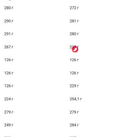
280 г
272 г
290 г
281 г
291 г
280 г
267 г
237 г
126 г
126 г
126 г
126 г
126 г
229 г
224 г
254,1 г
279 г
279 г
249 г
284 г