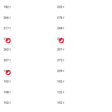
182 г
232 г
266 г
278 г
217 г
248 г
211 г
201 г
262 г
207 г
207 г
272 г
194 г
209 г
102 г
102 г
108 г
122 г
102 г
102 г