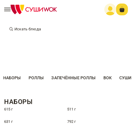
Искать блюда
НАБОРЫ
РОЛЛЫ
ЗАПЕЧЁННЫЕ РОЛЛЫ
ВОК
СУШИ
НАБОРЫ
615 г
511 г
631 г
792 г