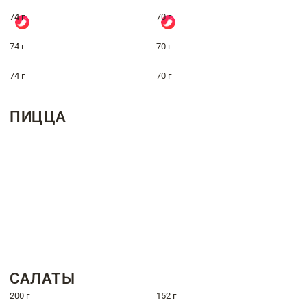
74 г
70 г
74 г
70 г
74 г
70 г
ПИЦЦА
САЛАТЫ
200 г
152 г