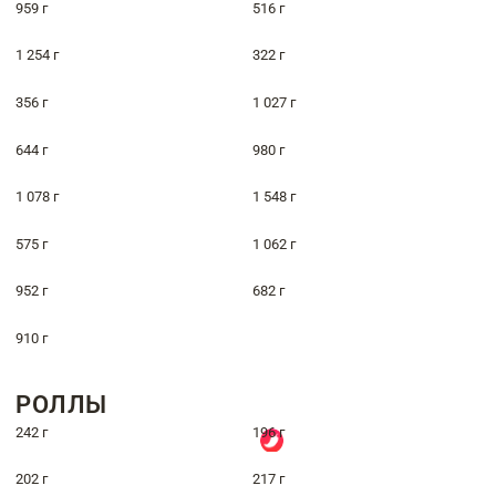
959 г
516 г
1 254 г
322 г
356 г
1 027 г
644 г
980 г
1 078 г
1 548 г
575 г
1 062 г
952 г
682 г
910 г
РОЛЛЫ
242 г
196 г
202 г
217 г