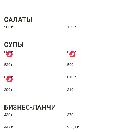
САЛАТЫ
200 г
152 г
СУПЫ
360 г
360 г
530 г
500 г
310 г
310 г
300 г
310 г
БИЗНЕС-ЛАНЧИ
430 г
370 г
447 г
356,1 г