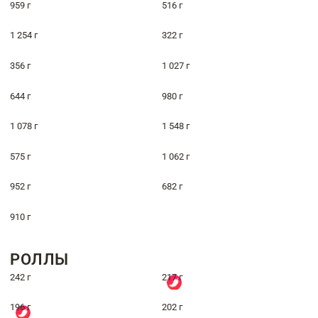
959 г
516 г
1 254 г
322 г
356 г
1 027 г
644 г
980 г
1 078 г
1 548 г
575 г
1 062 г
952 г
682 г
910 г
РОЛЛЫ
242 г
217 г
196 г
202 г