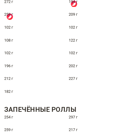
272 г
194 г
259 г
209 г
102 г
102 г
108 г
122 г
102 г
102 г
196 г
202 г
212 г
227 г
182 г
ЗАПЕЧЁННЫЕ РОЛЛЫ
254 г
297 г
259 г
217 г