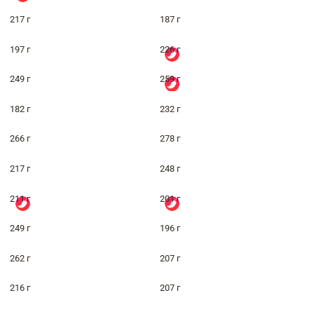
217 г
187 г
197 г
226 г
249 г
259 г
182 г
232 г
266 г
278 г
217 г
248 г
211 г
201 г
249 г
196 г
262 г
207 г
216 г
207 г