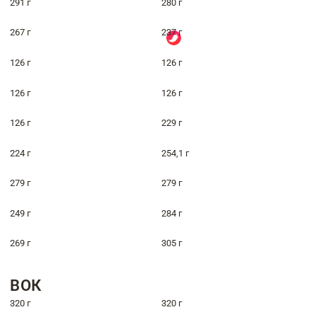
291 г
280 г
267 г
237 г
126 г
126 г
126 г
126 г
126 г
229 г
224 г
254,1 г
279 г
279 г
249 г
284 г
269 г
305 г
ВОК
320 г
320 г