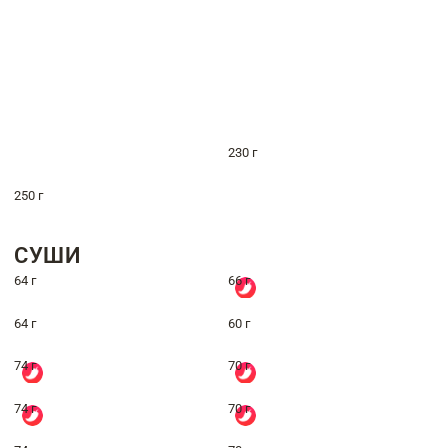
230 г
250 г
СУШИ
64 г
66 г
64 г
60 г
74 г
70 г
74 г
70 г