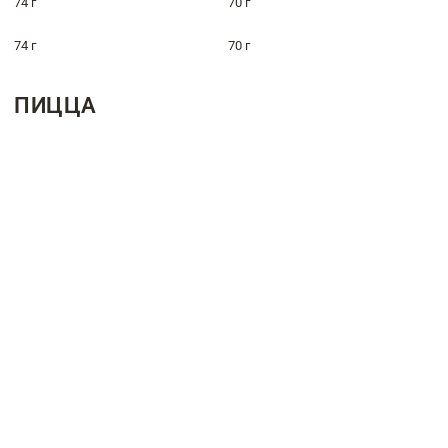
74 г
70 г
74 г
70 г
ПИЦЦА