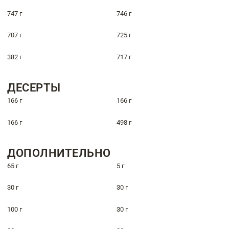
747 г
746 г
707 г
725 г
382 г
717 г
ДЕСЕРТЫ
166 г
166 г
166 г
498 г
ДОПОЛНИТЕЛЬНО
65 г
5 г
30 г
30 г
100 г
30 г