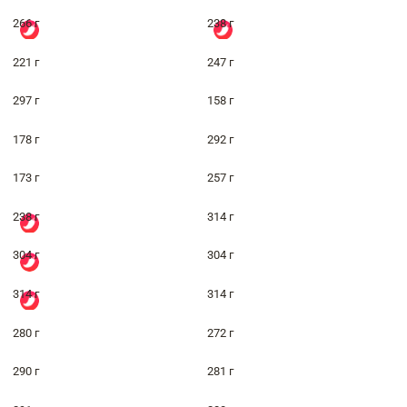
266 г
238 г
221 г
247 г
297 г
158 г
178 г
292 г
173 г
257 г
238 г
314 г
304 г
304 г
314 г
314 г
280 г
272 г
290 г
281 г