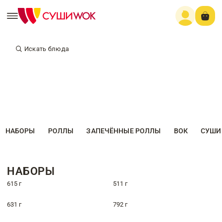
Искать блюда
НАБОРЫ
РОЛЛЫ
ЗАПЕЧЁННЫЕ РОЛЛЫ
ВОК
СУШИ
НАБОРЫ
615 г
511 г
631 г
792 г