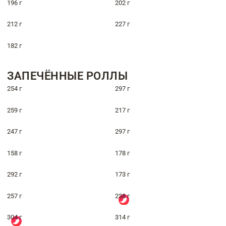
196 г
202 г
212 г
227 г
182 г
ЗАПЕЧЁННЫЕ РОЛЛЫ
254 г
297 г
259 г
217 г
247 г
297 г
158 г
178 г
292 г
173 г
257 г
238 г
304 г
314 г