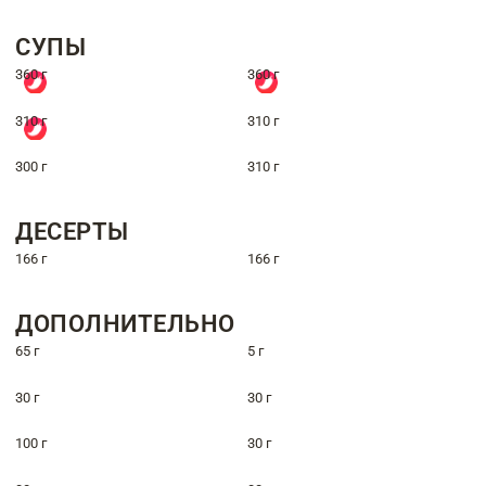
СУПЫ
360 г
360 г
310 г
310 г
300 г
310 г
ДЕСЕРТЫ
166 г
166 г
ДОПОЛНИТЕЛЬНО
65 г
5 г
30 г
30 г
100 г
30 г