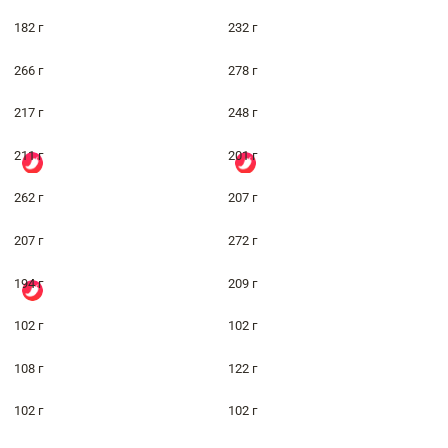
182 г
232 г
266 г
278 г
217 г
248 г
211 г
201 г
262 г
207 г
207 г
272 г
194 г
209 г
102 г
102 г
108 г
122 г
102 г
102 г