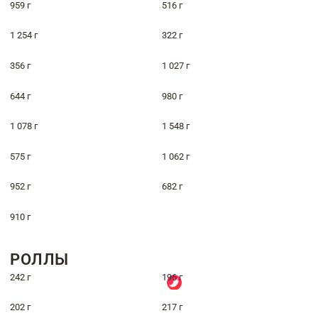
959 г
516 г
1 254 г
322 г
356 г
1 027 г
644 г
980 г
1 078 г
1 548 г
575 г
1 062 г
952 г
682 г
910 г
РОЛЛЫ
242 г
196 г
202 г
217 г