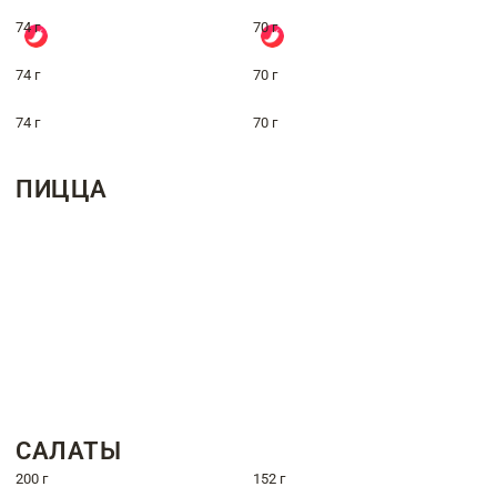
74 г
70 г
74 г
70 г
74 г
70 г
ПИЦЦА
САЛАТЫ
200 г
152 г