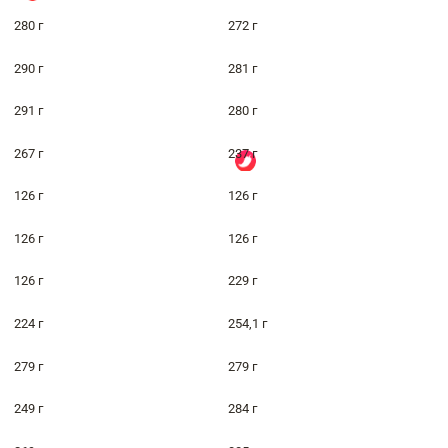
280 г
272 г
290 г
281 г
291 г
280 г
267 г
237 г
126 г
126 г
126 г
126 г
126 г
229 г
224 г
254,1 г
279 г
279 г
249 г
284 г