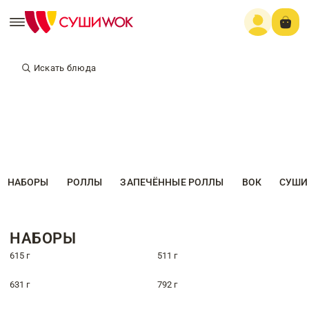
Искать блюда
НАБОРЫ
РОЛЛЫ
ЗАПЕЧЁННЫЕ РОЛЛЫ
ВОК
СУШИ
НАБОРЫ
615 г
511 г
631 г
792 г