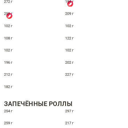
272 г
194 г
259 г
209 г
102 г
102 г
108 г
122 г
102 г
102 г
196 г
202 г
212 г
227 г
182 г
ЗАПЕЧЁННЫЕ РОЛЛЫ
254 г
297 г
259 г
217 г