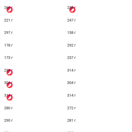
266 г
238 г
221 г
247 г
297 г
158 г
178 г
292 г
173 г
257 г
238 г
314 г
304 г
304 г
314 г
314 г
280 г
272 г
290 г
281 г