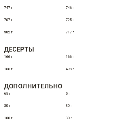
747 г
746 г
707 г
725 г
382 г
717 г
ДЕСЕРТЫ
166 г
166 г
166 г
498 г
ДОПОЛНИТЕЛЬНО
65 г
5 г
30 г
30 г
100 г
30 г