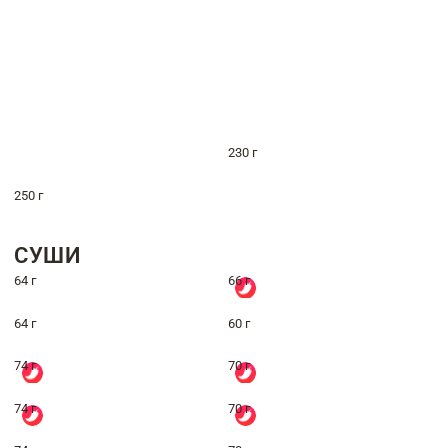
230 г
250 г
СУШИ
64 г
66 г
64 г
60 г
74 г
70 г
74 г
70 г