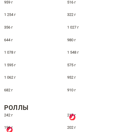
959 г
516 г
1 254 г
322 г
356 г
1 027 г
644 г
980 г
1 078 г
1 548 г
1 595 г
575 г
1 062 г
952 г
682 г
910 г
РОЛЛЫ
242 г
217 г
196 г
202 г