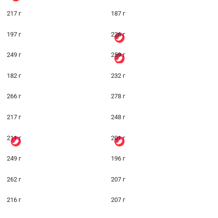
217 г
187 г
197 г
226 г
249 г
259 г
182 г
232 г
266 г
278 г
217 г
248 г
211 г
201 г
249 г
196 г
262 г
207 г
216 г
207 г