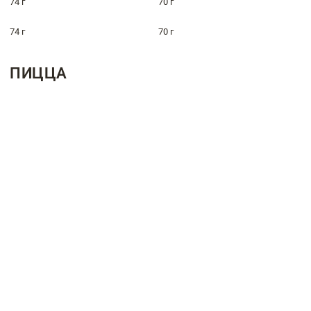
74 г
70 г
74 г
70 г
ПИЦЦА