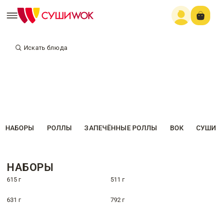
Искать блюда
НАБОРЫ
РОЛЛЫ
ЗАПЕЧЁННЫЕ РОЛЛЫ
ВОК
СУШИ
НАБОРЫ
615 г
511 г
631 г
792 г