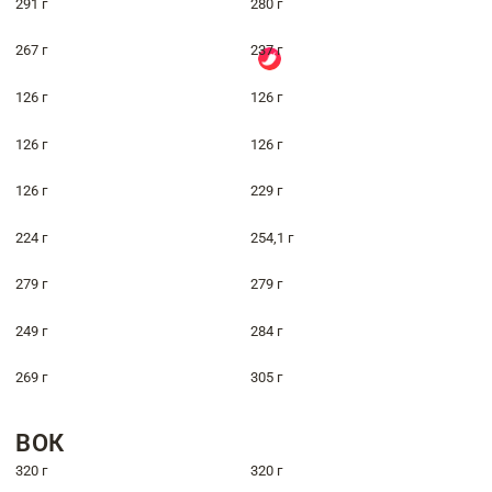
291 г
280 г
267 г
237 г
126 г
126 г
126 г
126 г
126 г
229 г
224 г
254,1 г
279 г
279 г
249 г
284 г
269 г
305 г
ВОК
320 г
320 г