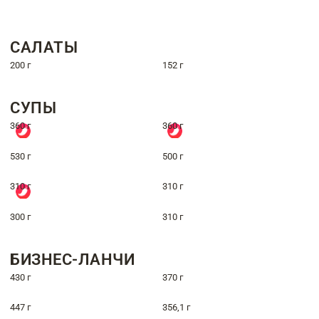
САЛАТЫ
200 г
152 г
СУПЫ
360 г
360 г
530 г
500 г
310 г
310 г
300 г
310 г
БИЗНЕС-ЛАНЧИ
430 г
370 г
447 г
356,1 г