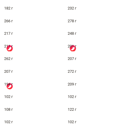
182 г
232 г
266 г
278 г
217 г
248 г
211 г
201 г
262 г
207 г
207 г
272 г
194 г
209 г
102 г
102 г
108 г
122 г
102 г
102 г