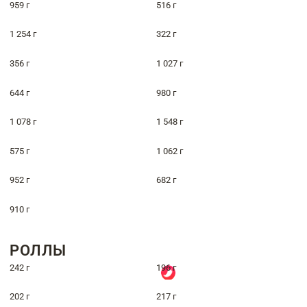
959 г
516 г
1 254 г
322 г
356 г
1 027 г
644 г
980 г
1 078 г
1 548 г
575 г
1 062 г
952 г
682 г
910 г
РОЛЛЫ
242 г
196 г
202 г
217 г