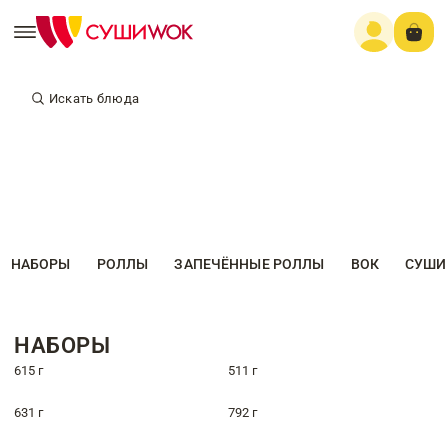
Искать блюда
НАБОРЫ
РОЛЛЫ
ЗАПЕЧЁННЫЕ РОЛЛЫ
ВОК
СУШИ
НАБОРЫ
615 г
511 г
631 г
792 г