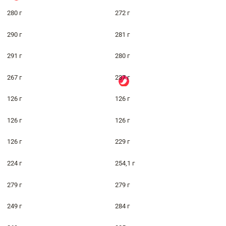
280 г
272 г
290 г
281 г
291 г
280 г
267 г
237 г
126 г
126 г
126 г
126 г
126 г
229 г
224 г
254,1 г
279 г
279 г
249 г
284 г