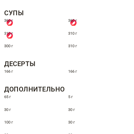
СУПЫ
360 г
360 г
310 г
310 г
300 г
310 г
ДЕСЕРТЫ
166 г
166 г
ДОПОЛНИТЕЛЬНО
65 г
5 г
30 г
30 г
100 г
30 г