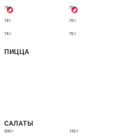
74 г
70 г
74 г
70 г
74 г
70 г
ПИЦЦА
САЛАТЫ
200 г
152 г