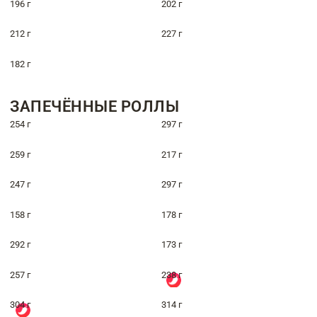
196 г
202 г
212 г
227 г
182 г
ЗАПЕЧЁННЫЕ РОЛЛЫ
254 г
297 г
259 г
217 г
247 г
297 г
158 г
178 г
292 г
173 г
257 г
238 г
304 г
314 г