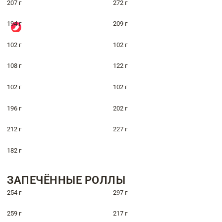
207 г
272 г
194 г
209 г
102 г
102 г
108 г
122 г
102 г
102 г
196 г
202 г
212 г
227 г
182 г
ЗАПЕЧЁННЫЕ РОЛЛЫ
254 г
297 г
259 г
217 г