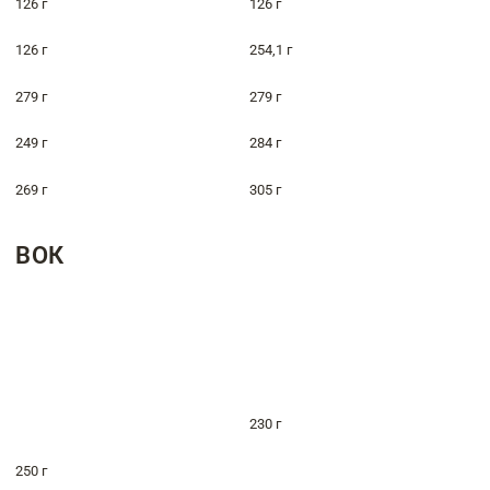
126 г
126 г
126 г
254,1 г
279 г
279 г
249 г
284 г
269 г
305 г
ВОК
230 г
250 г