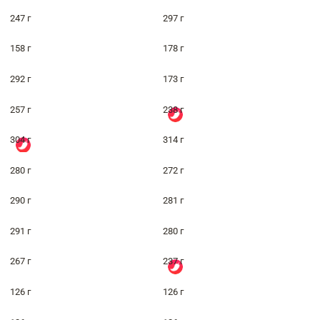
247 г
297 г
158 г
178 г
292 г
173 г
257 г
238 г
304 г
314 г
280 г
272 г
290 г
281 г
291 г
280 г
267 г
237 г
126 г
126 г