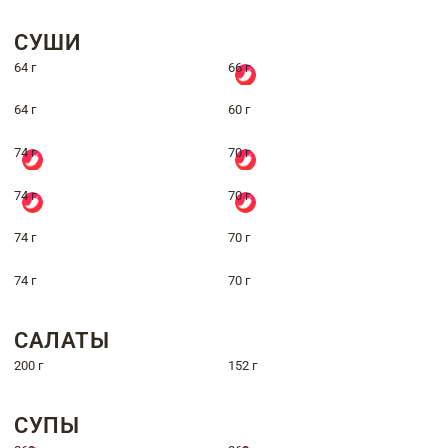
СУШИ
64 г
66 г
64 г
60 г
74 г
70 г
74 г
70 г
74 г
70 г
74 г
70 г
САЛАТЫ
200 г
152 г
СУПЫ