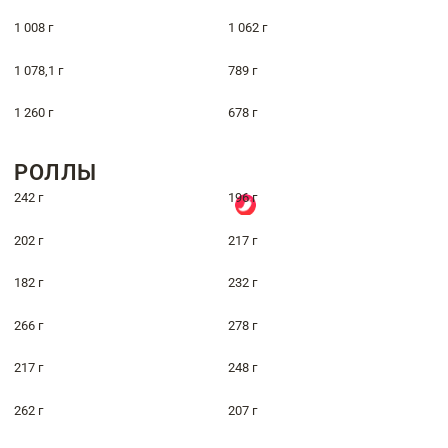
1 008 г
1 062 г
1 078,1 г
789 г
1 260 г
678 г
РОЛЛЫ
242 г
196 г
202 г
217 г
182 г
232 г
266 г
278 г
217 г
248 г
262 г
207 г