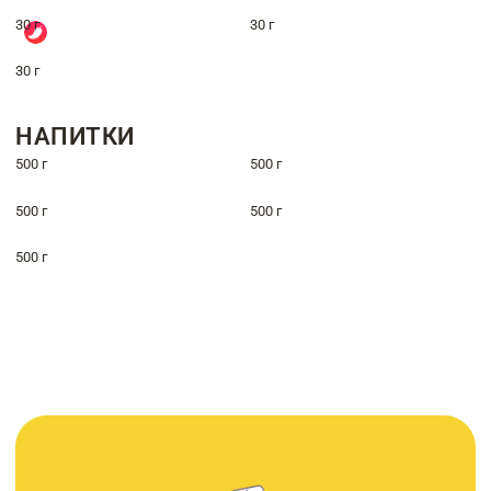
30 г
30 г
30 г
НАПИТКИ
500 г
500 г
500 г
500 г
500 г