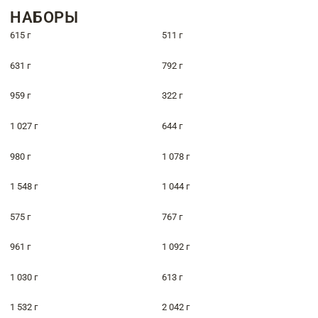
НАБОРЫ
615 г
511 г
631 г
792 г
959 г
322 г
1 027 г
644 г
980 г
1 078 г
1 548 г
1 044 г
575 г
767 г
961 г
1 092 г
1 030 г
613 г
1 532 г
2 042 г