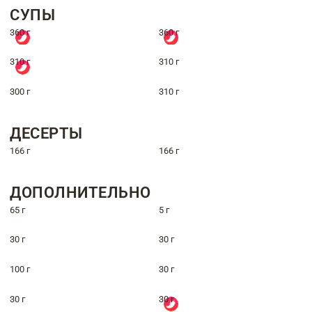
СУПЫ
360 г
360 г
310 г
310 г
300 г
310 г
ДЕСЕРТЫ
166 г
166 г
ДОПОЛНИТЕЛЬНО
65 г
5 г
30 г
30 г
100 г
30 г
30 г
30 г