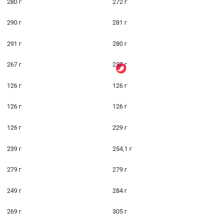
280 г
272 г
290 г
281 г
291 г
280 г
267 г
237 г
126 г
126 г
126 г
126 г
126 г
229 г
239 г
254,1 г
279 г
279 г
249 г
284 г
269 г
305 г