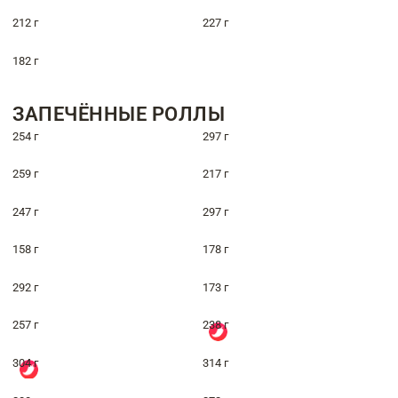
212 г
227 г
182 г
ЗАПЕЧЁННЫЕ РОЛЛЫ
254 г
297 г
259 г
217 г
247 г
297 г
158 г
178 г
292 г
173 г
257 г
238 г
304 г
314 г