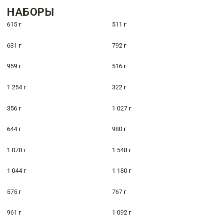
НАБОРЫ
615 г
511 г
631 г
792 г
959 г
516 г
1 254 г
322 г
356 г
1 027 г
644 г
980 г
1 078 г
1 548 г
1 044 г
1 180 г
575 г
767 г
961 г
1 092 г