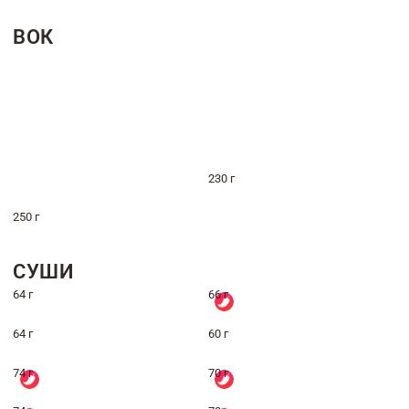
ВОК
230 г
250 г
СУШИ
64 г
66 г
64 г
60 г
74 г
70 г