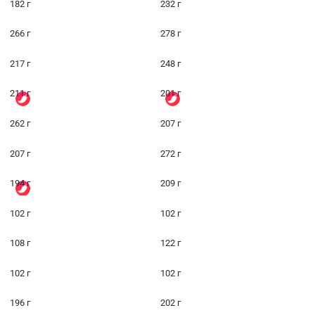
182 г
232 г
266 г
278 г
217 г
248 г
211 г
201 г
262 г
207 г
207 г
272 г
194 г
209 г
102 г
102 г
108 г
122 г
102 г
102 г
196 г
202 г