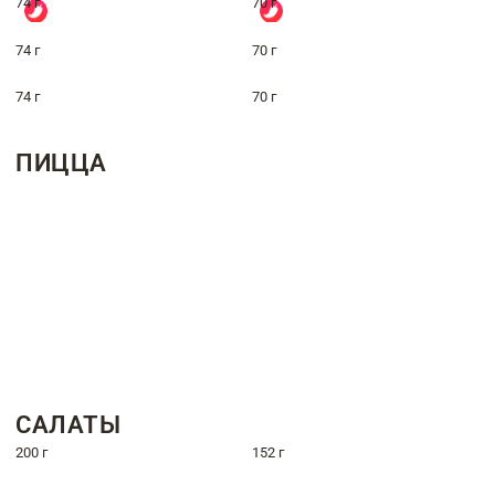
74 г
70 г
74 г
70 г
74 г
70 г
ПИЦЦА
САЛАТЫ
200 г
152 г