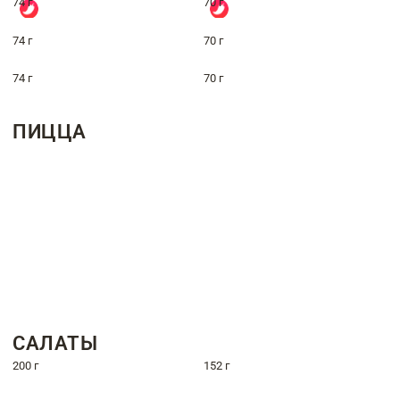
74 г
70 г
74 г
70 г
74 г
70 г
ПИЦЦА
САЛАТЫ
200 г
152 г