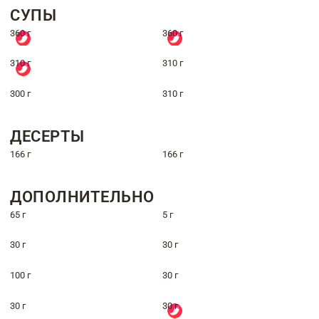
СУПЫ
360 г
360 г
310 г
310 г
300 г
310 г
ДЕСЕРТЫ
166 г
166 г
ДОПОЛНИТЕЛЬНО
65 г
5 г
30 г
30 г
100 г
30 г
30 г
30 г