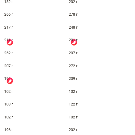
182 г
232 г
266 г
278 г
217 г
248 г
211 г
201 г
262 г
207 г
207 г
272 г
194 г
209 г
102 г
102 г
108 г
122 г
102 г
102 г
196 г
202 г