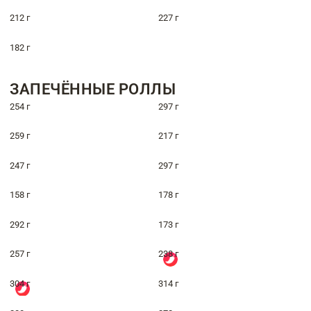
212 г
227 г
182 г
ЗАПЕЧЁННЫЕ РОЛЛЫ
254 г
297 г
259 г
217 г
247 г
297 г
158 г
178 г
292 г
173 г
257 г
238 г
304 г
314 г