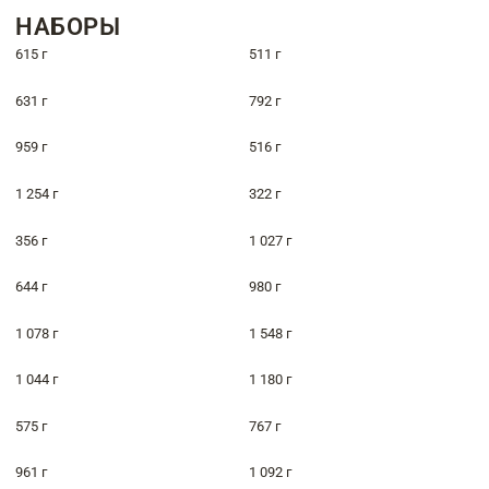
НАБОРЫ
615 г
511 г
631 г
792 г
959 г
516 г
1 254 г
322 г
356 г
1 027 г
644 г
980 г
1 078 г
1 548 г
1 044 г
1 180 г
575 г
767 г
961 г
1 092 г