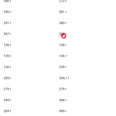
280 г
272 г
290 г
281 г
291 г
280 г
267 г
237 г
126 г
126 г
126 г
126 г
126 г
229 г
239 г
254,1 г
279 г
279 г
249 г
284 г
269 г
305 г