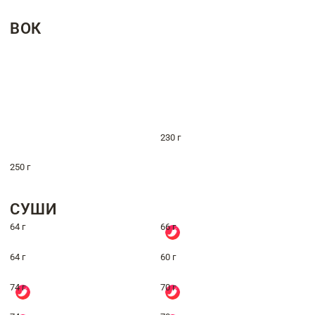
ВОК
230 г
250 г
СУШИ
64 г
66 г
64 г
60 г
74 г
70 г