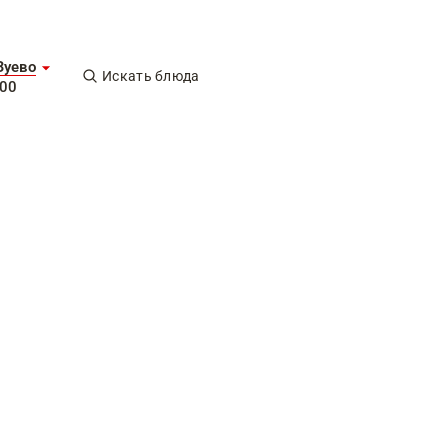
Зуево
Искать блюда
-00