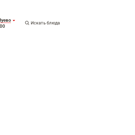
Зуево
Искать блюда
-00