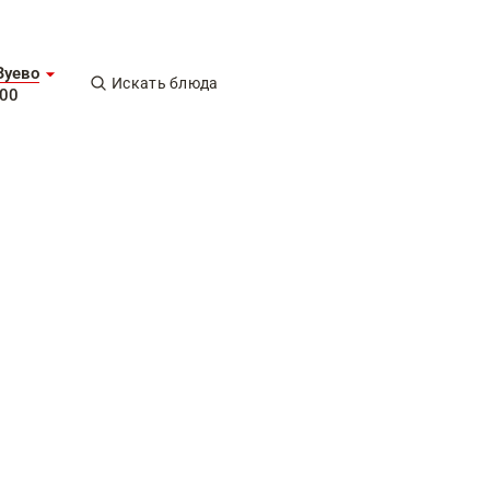
Зуево
Искать блюда
-00