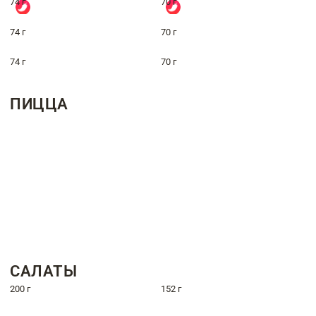
74 г
70 г
74 г
70 г
74 г
70 г
ПИЦЦА
САЛАТЫ
200 г
152 г