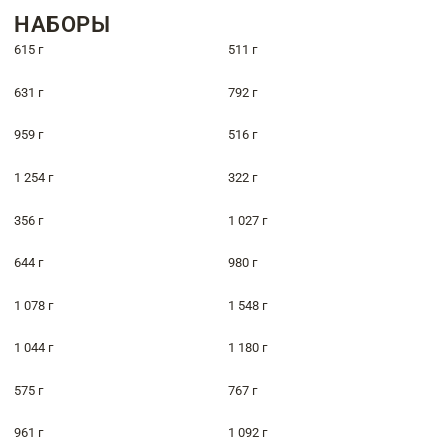
НАБОРЫ
615 г
511 г
631 г
792 г
959 г
516 г
1 254 г
322 г
356 г
1 027 г
644 г
980 г
1 078 г
1 548 г
1 044 г
1 180 г
575 г
767 г
961 г
1 092 г