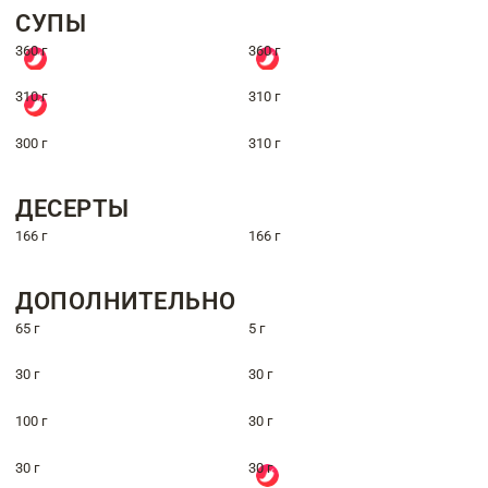
СУПЫ
360 г
360 г
310 г
310 г
300 г
310 г
ДЕСЕРТЫ
166 г
166 г
ДОПОЛНИТЕЛЬНО
65 г
5 г
30 г
30 г
100 г
30 г
30 г
30 г