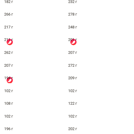
182 г
232 г
266 г
278 г
217 г
248 г
211 г
201 г
262 г
207 г
207 г
272 г
194 г
209 г
102 г
102 г
108 г
122 г
102 г
102 г
196 г
202 г