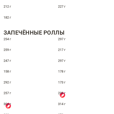
212 г
227 г
182 г
ЗАПЕЧЁННЫЕ РОЛЛЫ
254 г
297 г
259 г
217 г
247 г
297 г
158 г
178 г
292 г
173 г
257 г
238 г
304 г
314 г