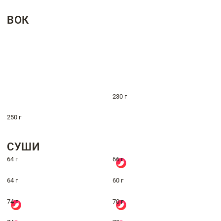
ВОК
230 г
250 г
СУШИ
64 г
66 г
64 г
60 г
74 г
70 г