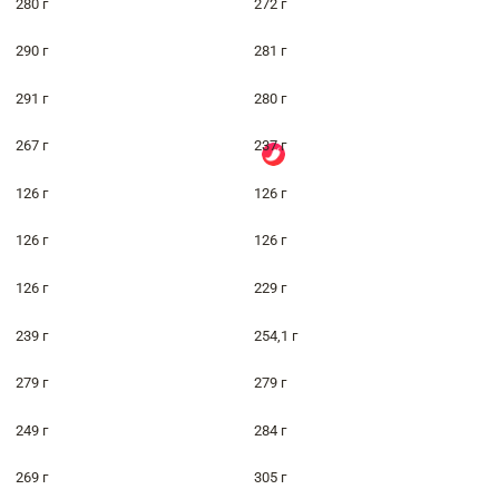
280 г
272 г
290 г
281 г
291 г
280 г
267 г
237 г
126 г
126 г
126 г
126 г
126 г
229 г
239 г
254,1 г
279 г
279 г
249 г
284 г
269 г
305 г