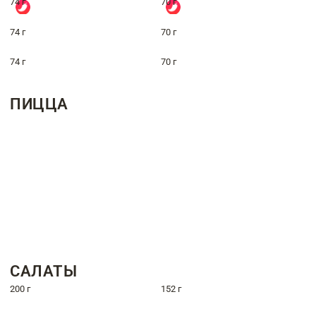
74 г
70 г
74 г
70 г
74 г
70 г
ПИЦЦА
САЛАТЫ
200 г
152 г