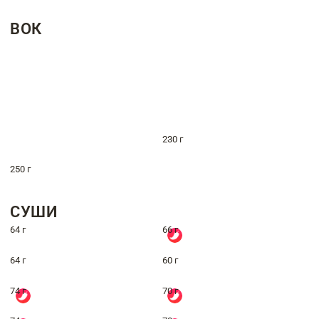
ВОК
230 г
250 г
СУШИ
64 г
66 г
64 г
60 г
74 г
70 г