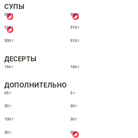
СУПЫ
360 г
360 г
310 г
310 г
300 г
310 г
ДЕСЕРТЫ
166 г
166 г
ДОПОЛНИТЕЛЬНО
65 г
5 г
30 г
30 г
100 г
30 г
30 г
30 г