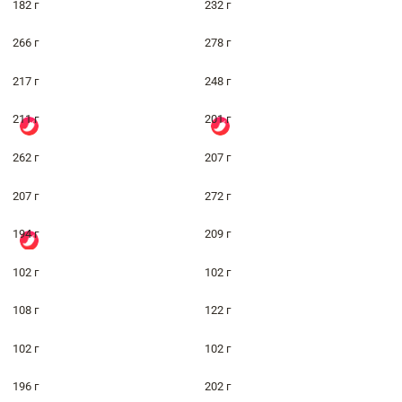
182 г
232 г
266 г
278 г
217 г
248 г
211 г
201 г
262 г
207 г
207 г
272 г
194 г
209 г
102 г
102 г
108 г
122 г
102 г
102 г
196 г
202 г