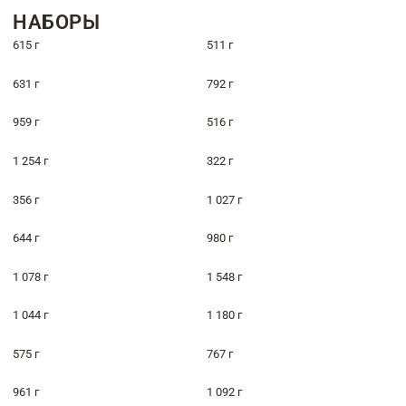
НАБОРЫ
615 г
511 г
631 г
792 г
959 г
516 г
1 254 г
322 г
356 г
1 027 г
644 г
980 г
1 078 г
1 548 г
1 044 г
1 180 г
575 г
767 г
961 г
1 092 г