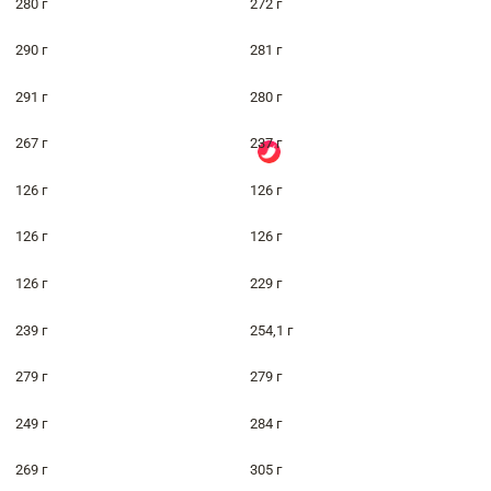
280 г
272 г
290 г
281 г
291 г
280 г
267 г
237 г
126 г
126 г
126 г
126 г
126 г
229 г
239 г
254,1 г
279 г
279 г
249 г
284 г
269 г
305 г