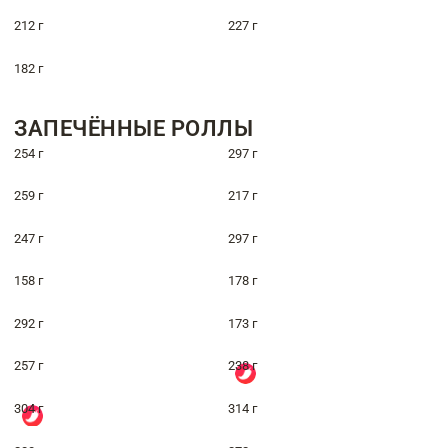
212 г
227 г
182 г
ЗАПЕЧЁННЫЕ РОЛЛЫ
254 г
297 г
259 г
217 г
247 г
297 г
158 г
178 г
292 г
173 г
257 г
238 г
304 г
314 г