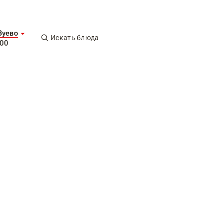
Зуево
Искать блюда
-00