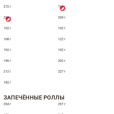
272 г
194 г
259 г
209 г
102 г
102 г
108 г
122 г
102 г
102 г
196 г
202 г
212 г
227 г
182 г
ЗАПЕЧЁННЫЕ РОЛЛЫ
254 г
297 г