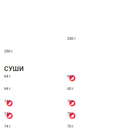
230 г
250 г
СУШИ
64 г
66 г
64 г
60 г
74 г
70 г
74 г
70 г
74 г
70 г