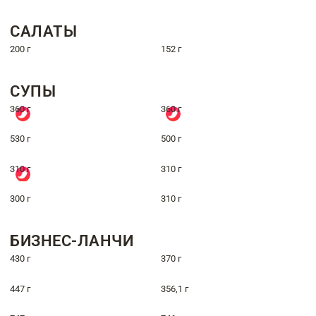
САЛАТЫ
200 г
152 г
СУПЫ
360 г
360 г
530 г
500 г
310 г
310 г
300 г
310 г
БИЗНЕС-ЛАНЧИ
430 г
370 г
447 г
356,1 г