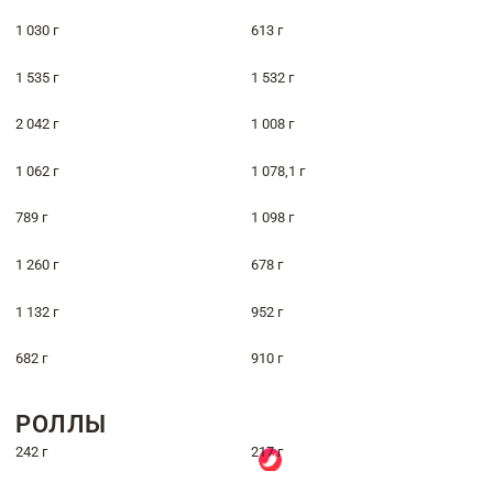
1 030 г
613 г
1 535 г
1 532 г
2 042 г
1 008 г
1 062 г
1 078,1 г
789 г
1 098 г
1 260 г
678 г
1 132 г
952 г
682 г
910 г
РОЛЛЫ
242 г
217 г