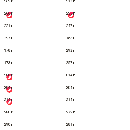
259 г
217 г
266 г
238 г
221 г
247 г
297 г
158 г
178 г
292 г
173 г
257 г
238 г
314 г
304 г
304 г
314 г
314 г
280 г
272 г
290 г
281 г