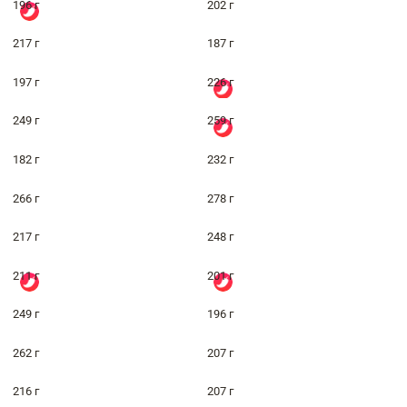
196 г
202 г
217 г
187 г
197 г
226 г
249 г
259 г
182 г
232 г
266 г
278 г
217 г
248 г
211 г
201 г
249 г
196 г
262 г
207 г
216 г
207 г