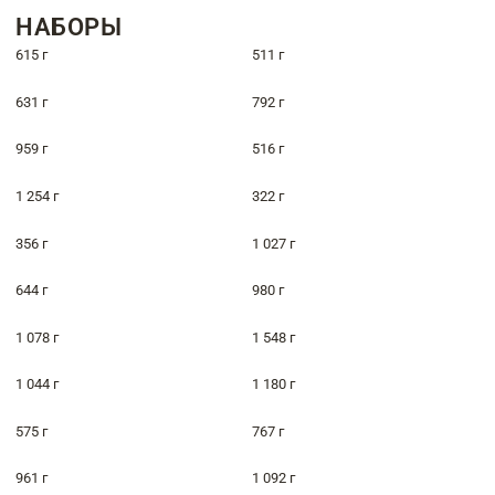
НАБОРЫ
615 г
511 г
631 г
792 г
959 г
516 г
1 254 г
322 г
356 г
1 027 г
644 г
980 г
1 078 г
1 548 г
1 044 г
1 180 г
575 г
767 г
961 г
1 092 г