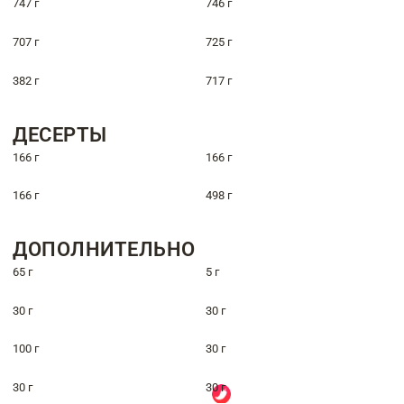
747 г
746 г
707 г
725 г
382 г
717 г
ДЕСЕРТЫ
166 г
166 г
166 г
498 г
ДОПОЛНИТЕЛЬНО
65 г
5 г
30 г
30 г
100 г
30 г
30 г
30 г