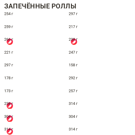
ЗАПЕЧЁННЫЕ РОЛЛЫ
254 г
297 г
259 г
217 г
266 г
238 г
221 г
247 г
297 г
158 г
178 г
292 г
173 г
257 г
238 г
314 г
304 г
304 г
314 г
314 г