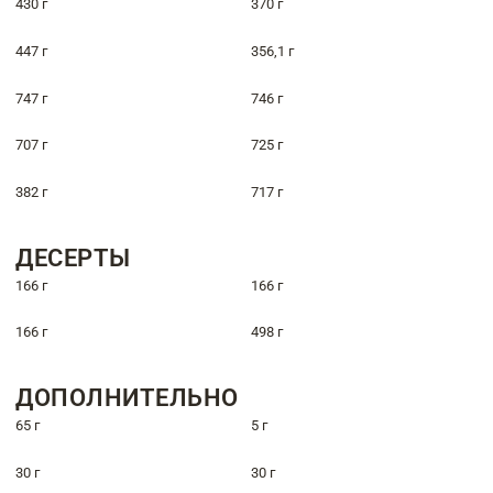
430 г
370 г
447 г
356,1 г
747 г
746 г
707 г
725 г
382 г
717 г
ДЕСЕРТЫ
166 г
166 г
166 г
498 г
ДОПОЛНИТЕЛЬНО
65 г
5 г
30 г
30 г