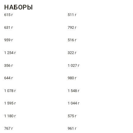
НАБОРЫ
615 г
511 г
631 г
792 г
959 г
516 г
1 254 г
322 г
356 г
1 027 г
644 г
980 г
1 078 г
1 548 г
1 595 г
1 044 г
1 180 г
575 г
767 г
961 г