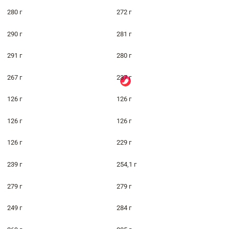
280 г
272 г
290 г
281 г
291 г
280 г
267 г
237 г
126 г
126 г
126 г
126 г
126 г
229 г
239 г
254,1 г
279 г
279 г
249 г
284 г