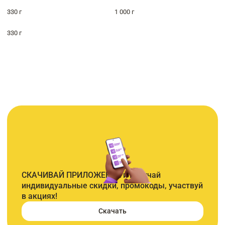
330 г
1 000 г
330 г
СКАЧИВАЙ ПРИЛОЖЕНИЕ и получай
индивидуальные скидки, промокоды, участвуй
в акциях!
Скачать