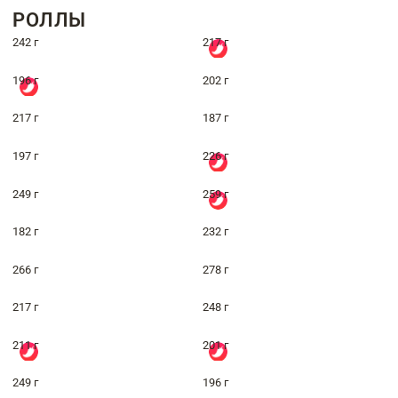
РОЛЛЫ
242 г
217 г
196 г
202 г
217 г
187 г
197 г
226 г
249 г
259 г
182 г
232 г
266 г
278 г
217 г
248 г
211 г
201 г
249 г
196 г