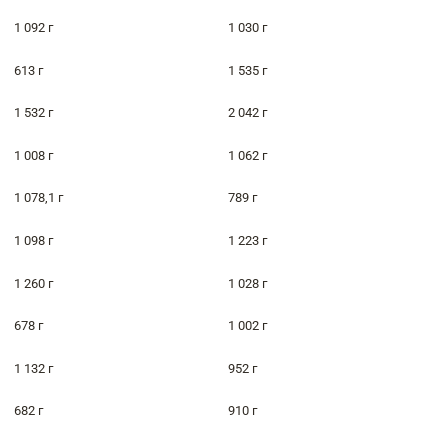
1 092 г
1 030 г
613 г
1 535 г
1 532 г
2 042 г
1 008 г
1 062 г
1 078,1 г
789 г
1 098 г
1 223 г
1 260 г
1 028 г
678 г
1 002 г
1 132 г
952 г
682 г
910 г