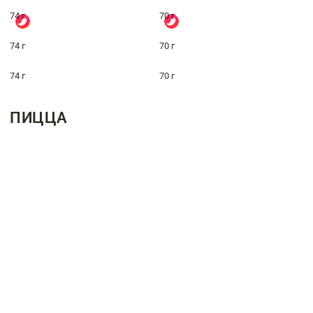
74 г
70 г
74 г
70 г
74 г
70 г
ПИЦЦА