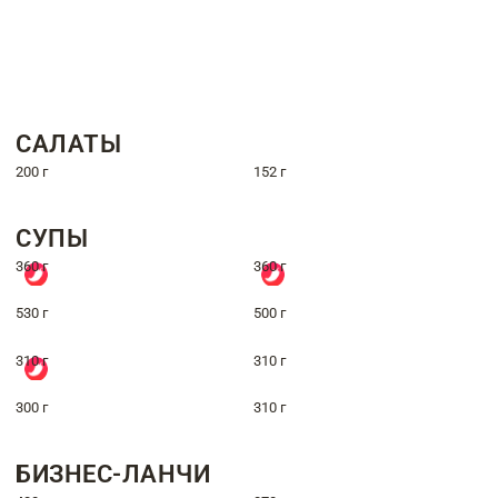
САЛАТЫ
200 г
152 г
СУПЫ
360 г
360 г
530 г
500 г
310 г
310 г
300 г
310 г
БИЗНЕС-ЛАНЧИ