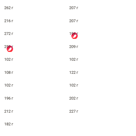
262 г
207 г
216 г
207 г
272 г
194 г
259 г
209 г
102 г
102 г
108 г
122 г
102 г
102 г
196 г
202 г
212 г
227 г
182 г