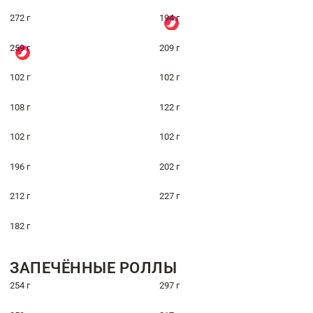
272 г
194 г
259 г
209 г
102 г
102 г
108 г
122 г
102 г
102 г
196 г
202 г
212 г
227 г
182 г
ЗАПЕЧЁННЫЕ РОЛЛЫ
254 г
297 г