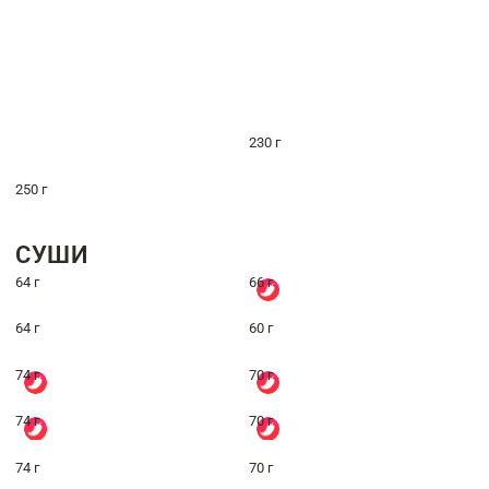
230 г
250 г
СУШИ
64 г
66 г
64 г
60 г
74 г
70 г
74 г
70 г
74 г
70 г