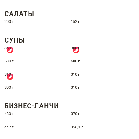
САЛАТЫ
200 г
152 г
СУПЫ
360 г
360 г
530 г
500 г
310 г
310 г
300 г
310 г
БИЗНЕС-ЛАНЧИ
430 г
370 г
447 г
356,1 г