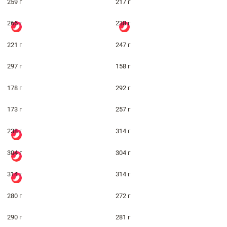
259 г
217 г
266 г
238 г
221 г
247 г
297 г
158 г
178 г
292 г
173 г
257 г
238 г
314 г
304 г
304 г
314 г
314 г
280 г
272 г
290 г
281 г