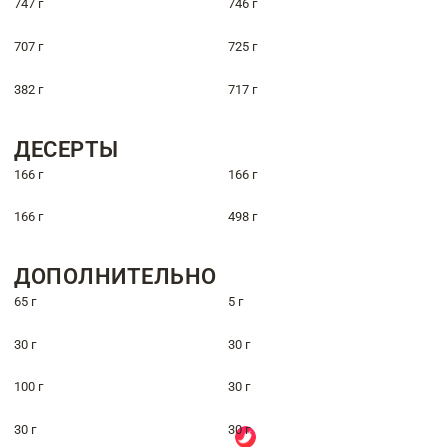
747 г
746 г
707 г
725 г
382 г
717 г
ДЕСЕРТЫ
166 г
166 г
166 г
498 г
ДОПОЛНИТЕЛЬНО
65 г
5 г
30 г
30 г
100 г
30 г
30 г
30 г