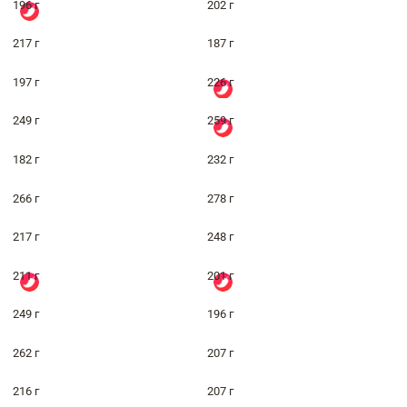
196 г
202 г
217 г
187 г
197 г
226 г
249 г
259 г
182 г
232 г
266 г
278 г
217 г
248 г
211 г
201 г
249 г
196 г
262 г
207 г
216 г
207 г