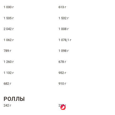
1 030 г
613 г
1 535 г
1 532 г
2 042 г
1 008 г
1 062 г
1 078,1 г
789 г
1 098 г
1 260 г
678 г
1 132 г
952 г
682 г
910 г
РОЛЛЫ
242 г
217 г