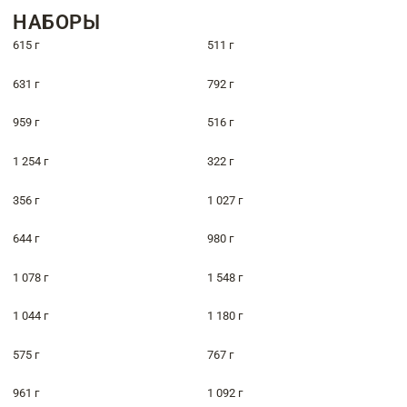
НАБОРЫ
615 г
511 г
631 г
792 г
959 г
516 г
1 254 г
322 г
356 г
1 027 г
644 г
980 г
1 078 г
1 548 г
1 044 г
1 180 г
575 г
767 г
961 г
1 092 г