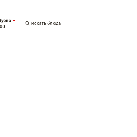
Зуево
Искать блюда
-00