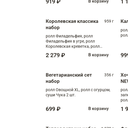
919 ₽
1 
В корзину
Королевская классика
Ка
959 г
набор
рол
рол
ролл Филадельфия, ролл
Филадельфия в угре, ролл
Королевская креветка, ролл
Калифорния
2 279 ₽
99
В корзину
Вегетарианский сет
Хо
356 г
набор
NE
ролл Овощной XL, ролл с огурцом,
рол
суши Чука 2 шт.
зап
рол
699 ₽
1 
В корзину