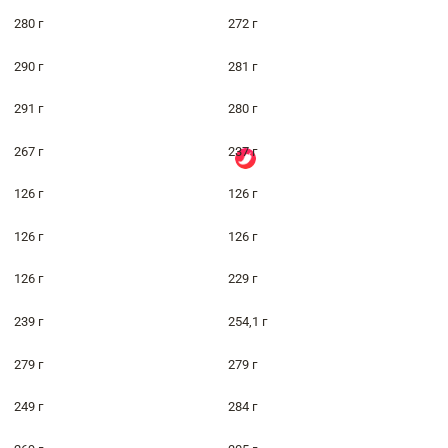
280 г
272 г
290 г
281 г
291 г
280 г
267 г
237 г
126 г
126 г
126 г
126 г
126 г
229 г
239 г
254,1 г
279 г
279 г
249 г
284 г