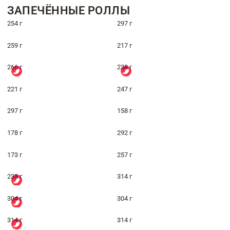
ЗАПЕЧЁННЫЕ РОЛЛЫ
254 г
297 г
259 г
217 г
266 г
238 г
221 г
247 г
297 г
158 г
178 г
292 г
173 г
257 г
238 г
314 г
304 г
304 г
314 г
314 г