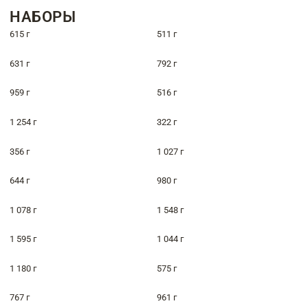
НАБОРЫ
615 г
511 г
631 г
792 г
959 г
516 г
1 254 г
322 г
356 г
1 027 г
644 г
980 г
1 078 г
1 548 г
1 595 г
1 044 г
1 180 г
575 г
767 г
961 г