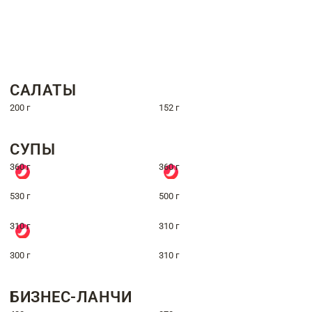
САЛАТЫ
200 г
152 г
СУПЫ
360 г
360 г
530 г
500 г
310 г
310 г
300 г
310 г
БИЗНЕС-ЛАНЧИ