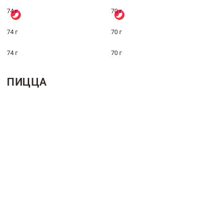
74 г
70 г
74 г
70 г
74 г
70 г
ПИЦЦА