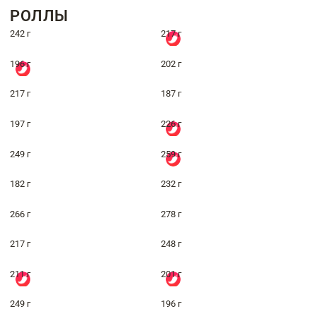
РОЛЛЫ
242 г
217 г
196 г
202 г
217 г
187 г
197 г
226 г
249 г
259 г
182 г
232 г
266 г
278 г
217 г
248 г
211 г
201 г
249 г
196 г