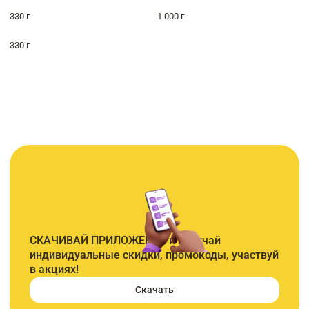
330 г
1 000 г
330 г
СКАЧИВАЙ ПРИЛОЖЕНИЕ и получай
индивидуальные скидки, промокоды, участвуй
в акциях!
Скачать