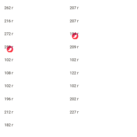
262 г
207 г
216 г
207 г
272 г
194 г
259 г
209 г
102 г
102 г
108 г
122 г
102 г
102 г
196 г
202 г
212 г
227 г
182 г