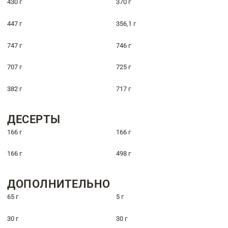
430 г
370 г
447 г
356,1 г
747 г
746 г
707 г
725 г
382 г
717 г
ДЕСЕРТЫ
166 г
166 г
166 г
498 г
ДОПОЛНИТЕЛЬНО
65 г
5 г
30 г
30 г