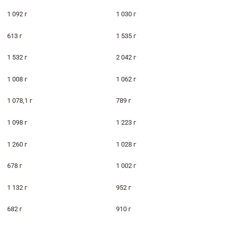
1 092 г
1 030 г
613 г
1 535 г
1 532 г
2 042 г
1 008 г
1 062 г
1 078,1 г
789 г
1 098 г
1 223 г
1 260 г
1 028 г
678 г
1 002 г
1 132 г
952 г
682 г
910 г