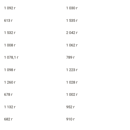
1 092 г
1 030 г
613 г
1 535 г
1 532 г
2 042 г
1 008 г
1 062 г
1 078,1 г
789 г
1 098 г
1 223 г
1 260 г
1 028 г
678 г
1 002 г
1 132 г
952 г
682 г
910 г