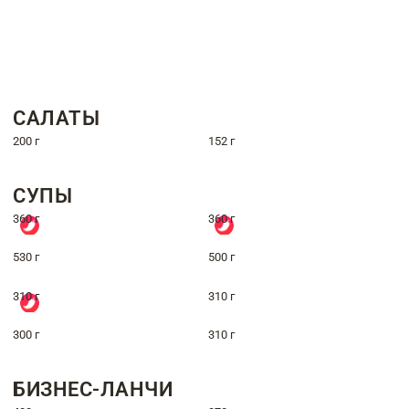
САЛАТЫ
200 г
152 г
СУПЫ
360 г
360 г
530 г
500 г
310 г
310 г
300 г
310 г
БИЗНЕС-ЛАНЧИ