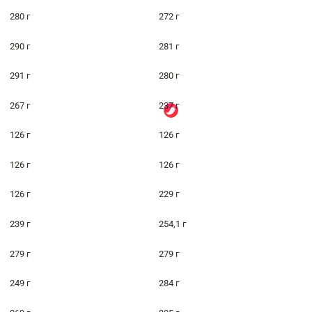
280 г
272 г
290 г
281 г
291 г
280 г
267 г
237 г
126 г
126 г
126 г
126 г
126 г
229 г
239 г
254,1 г
279 г
279 г
249 г
284 г