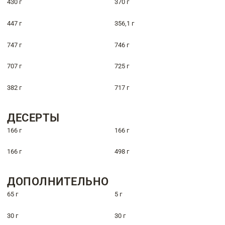
430 г
370 г
447 г
356,1 г
747 г
746 г
707 г
725 г
382 г
717 г
ДЕСЕРТЫ
166 г
166 г
166 г
498 г
ДОПОЛНИТЕЛЬНО
65 г
5 г
30 г
30 г