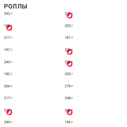
РОЛЛЫ
242 г
217 г
196 г
202 г
217 г
187 г
197 г
226 г
249 г
259 г
182 г
232 г
266 г
278 г
217 г
248 г
211 г
201 г
249 г
196 г