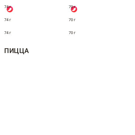
74 г
70 г
74 г
70 г
74 г
70 г
ПИЦЦА