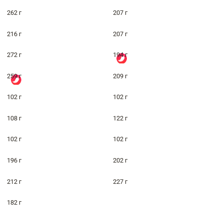
262 г
207 г
216 г
207 г
272 г
194 г
259 г
209 г
102 г
102 г
108 г
122 г
102 г
102 г
196 г
202 г
212 г
227 г
182 г