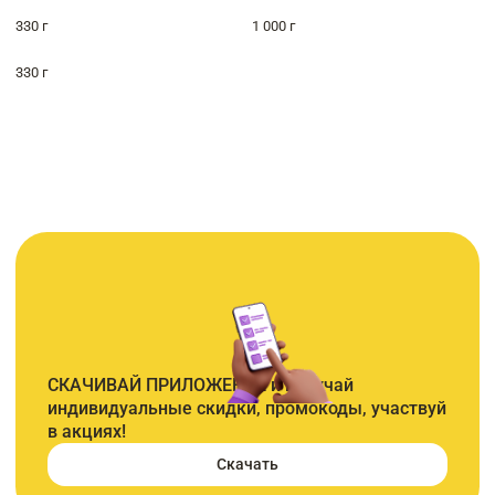
330 г
1 000 г
330 г
СКАЧИВАЙ ПРИЛОЖЕНИЕ и получай
индивидуальные скидки, промокоды, участвуй
в акциях!
Скачать