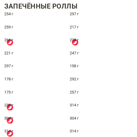
ЗАПЕЧЁННЫЕ РОЛЛЫ
254 г
297 г
259 г
217 г
266 г
238 г
221 г
247 г
297 г
158 г
178 г
292 г
173 г
257 г
238 г
314 г
304 г
304 г
314 г
314 г