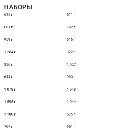
НАБОРЫ
615 г
511 г
631 г
792 г
959 г
516 г
1 254 г
322 г
356 г
1 027 г
644 г
980 г
1 078 г
1 548 г
1 595 г
1 044 г
1 180 г
575 г
767 г
961 г