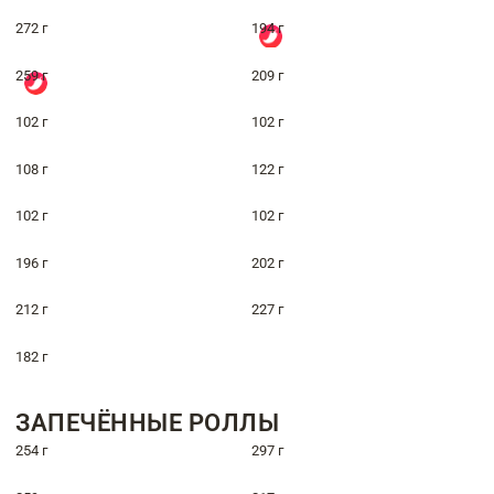
272 г
194 г
259 г
209 г
102 г
102 г
108 г
122 г
102 г
102 г
196 г
202 г
212 г
227 г
182 г
ЗАПЕЧЁННЫЕ РОЛЛЫ
254 г
297 г