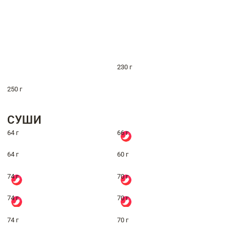
230 г
250 г
СУШИ
64 г
66 г
64 г
60 г
74 г
70 г
74 г
70 г
74 г
70 г