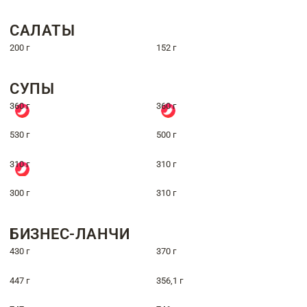
САЛАТЫ
200 г
152 г
СУПЫ
360 г
360 г
530 г
500 г
310 г
310 г
300 г
310 г
БИЗНЕС-ЛАНЧИ
430 г
370 г
447 г
356,1 г