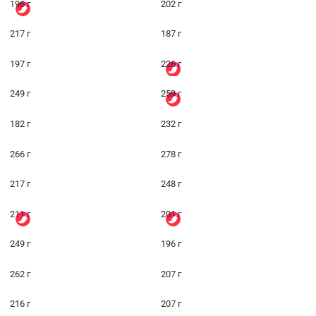
196 г
202 г
217 г
187 г
197 г
226 г
249 г
259 г
182 г
232 г
266 г
278 г
217 г
248 г
211 г
201 г
249 г
196 г
262 г
207 г
216 г
207 г