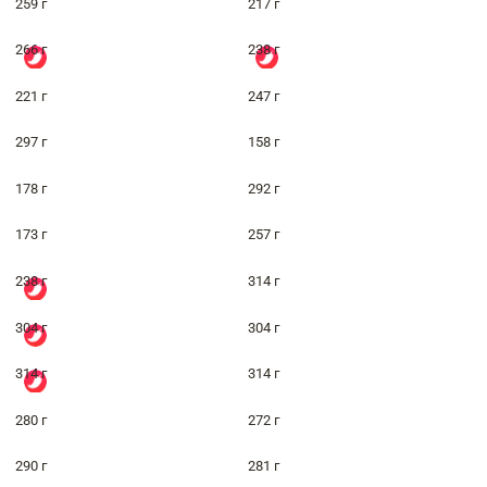
259 г
217 г
266 г
238 г
221 г
247 г
297 г
158 г
178 г
292 г
173 г
257 г
238 г
314 г
304 г
304 г
314 г
314 г
280 г
272 г
290 г
281 г