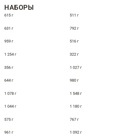
НАБОРЫ
615 г
511 г
631 г
792 г
959 г
516 г
1 254 г
322 г
356 г
1 027 г
644 г
980 г
1 078 г
1 548 г
1 044 г
1 180 г
575 г
767 г
961 г
1 092 г