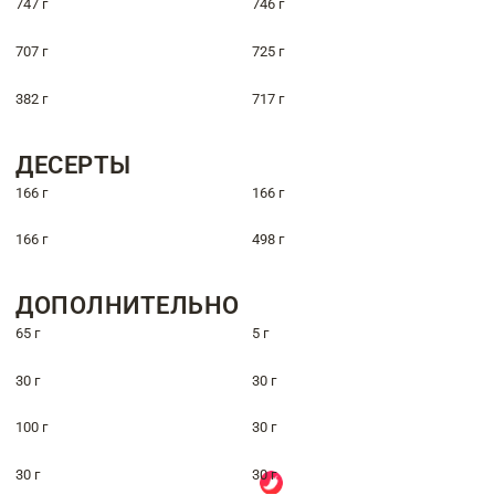
747 г
746 г
707 г
725 г
382 г
717 г
ДЕСЕРТЫ
166 г
166 г
166 г
498 г
ДОПОЛНИТЕЛЬНО
65 г
5 г
30 г
30 г
100 г
30 г
30 г
30 г