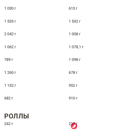
1 030 г
613 г
1 535 г
1 532 г
2 042 г
1 008 г
1 062 г
1 078,1 г
789 г
1 098 г
1 260 г
678 г
1 132 г
952 г
682 г
910 г
РОЛЛЫ
242 г
217 г