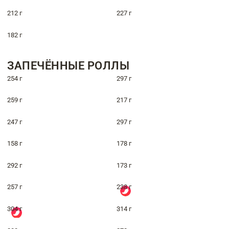
212 г
227 г
182 г
ЗАПЕЧЁННЫЕ РОЛЛЫ
254 г
297 г
259 г
217 г
247 г
297 г
158 г
178 г
292 г
173 г
257 г
238 г
304 г
314 г