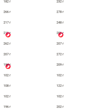
182 г
232 г
266 г
278 г
217 г
248 г
211 г
201 г
262 г
207 г
207 г
272 г
194 г
209 г
102 г
102 г
108 г
122 г
102 г
102 г
196 г
202 г