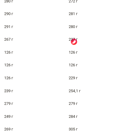
280 г
272 г
290 г
281 г
291 г
280 г
267 г
237 г
126 г
126 г
126 г
126 г
126 г
229 г
239 г
254,1 г
279 г
279 г
249 г
284 г
269 г
305 г