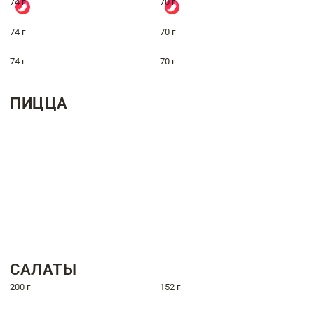
74 г
70 г
74 г
70 г
74 г
70 г
ПИЦЦА
САЛАТЫ
200 г
152 г