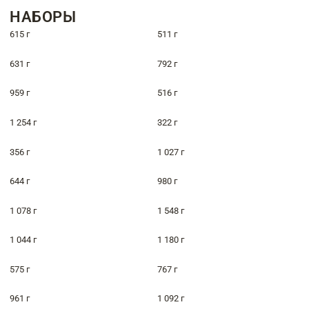
НАБОРЫ
615 г
511 г
631 г
792 г
959 г
516 г
1 254 г
322 г
356 г
1 027 г
644 г
980 г
1 078 г
1 548 г
1 044 г
1 180 г
575 г
767 г
961 г
1 092 г