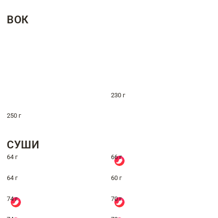
ВОК
230 г
250 г
СУШИ
64 г
66 г
64 г
60 г
74 г
70 г