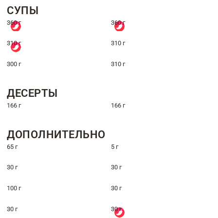
СУПЫ
360 г
360 г
310 г
310 г
300 г
310 г
ДЕСЕРТЫ
166 г
166 г
ДОПОЛНИТЕЛЬНО
65 г
5 г
30 г
30 г
100 г
30 г
30 г
30 г