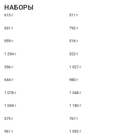
НАБОРЫ
615 г
511 г
631 г
792 г
959 г
516 г
1 254 г
322 г
356 г
1 027 г
644 г
980 г
1 078 г
1 548 г
1 044 г
1 180 г
575 г
767 г
961 г
1 092 г