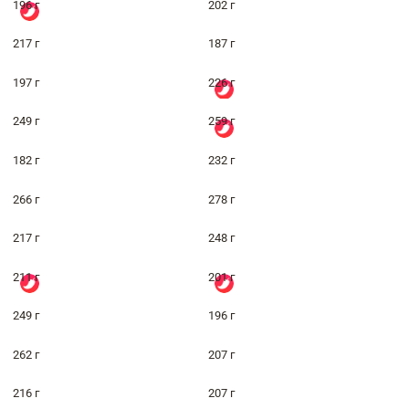
196 г
202 г
217 г
187 г
197 г
226 г
249 г
259 г
182 г
232 г
266 г
278 г
217 г
248 г
211 г
201 г
249 г
196 г
262 г
207 г
216 г
207 г