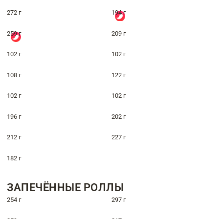
272 г
194 г
259 г
209 г
102 г
102 г
108 г
122 г
102 г
102 г
196 г
202 г
212 г
227 г
182 г
ЗАПЕЧЁННЫЕ РОЛЛЫ
254 г
297 г