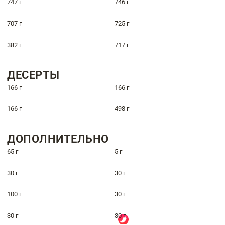
747 г
746 г
707 г
725 г
382 г
717 г
ДЕСЕРТЫ
166 г
166 г
166 г
498 г
ДОПОЛНИТЕЛЬНО
65 г
5 г
30 г
30 г
100 г
30 г
30 г
30 г