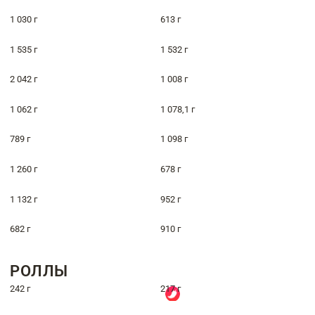
1 030 г
613 г
1 535 г
1 532 г
2 042 г
1 008 г
1 062 г
1 078,1 г
789 г
1 098 г
1 260 г
678 г
1 132 г
952 г
682 г
910 г
РОЛЛЫ
242 г
217 г