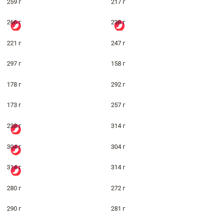
259 г
217 г
266 г
238 г
221 г
247 г
297 г
158 г
178 г
292 г
173 г
257 г
238 г
314 г
304 г
304 г
314 г
314 г
280 г
272 г
290 г
281 г