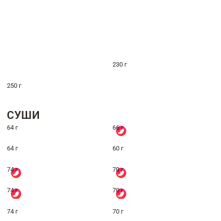
230 г
250 г
СУШИ
64 г
66 г
64 г
60 г
74 г
70 г
74 г
70 г
74 г
70 г