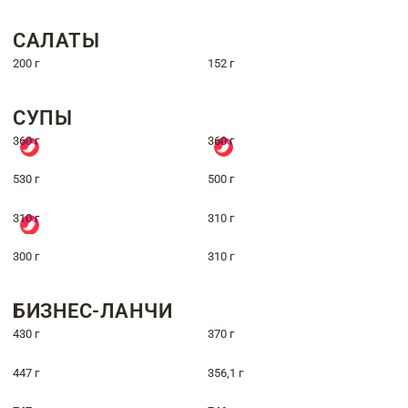
САЛАТЫ
200 г
152 г
СУПЫ
360 г
360 г
530 г
500 г
310 г
310 г
300 г
310 г
БИЗНЕС-ЛАНЧИ
430 г
370 г
447 г
356,1 г