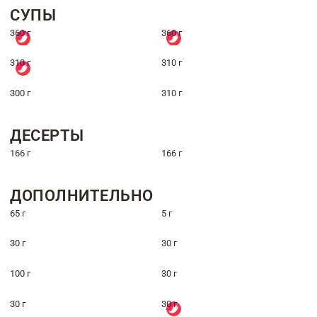
СУПЫ
360 г
360 г
310 г
310 г
300 г
310 г
ДЕСЕРТЫ
166 г
166 г
ДОПОЛНИТЕЛЬНО
65 г
5 г
30 г
30 г
100 г
30 г
30 г
30 г