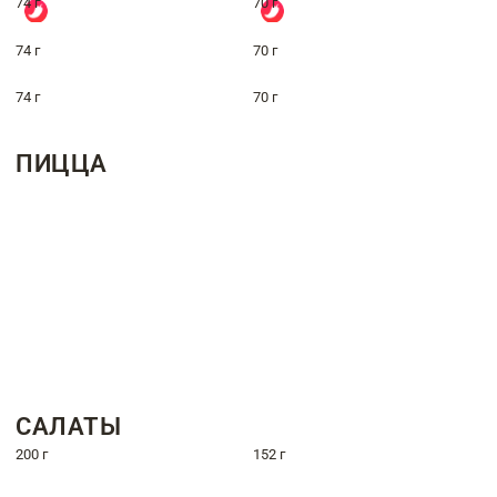
74 г
70 г
74 г
70 г
74 г
70 г
ПИЦЦА
САЛАТЫ
200 г
152 г