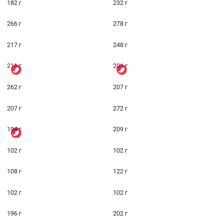
182 г
232 г
266 г
278 г
217 г
248 г
211 г
201 г
262 г
207 г
207 г
272 г
194 г
209 г
102 г
102 г
108 г
122 г
102 г
102 г
196 г
202 г