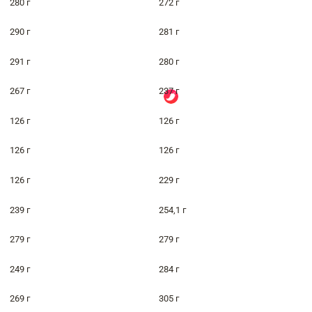
280 г
272 г
290 г
281 г
291 г
280 г
267 г
237 г
126 г
126 г
126 г
126 г
126 г
229 г
239 г
254,1 г
279 г
279 г
249 г
284 г
269 г
305 г