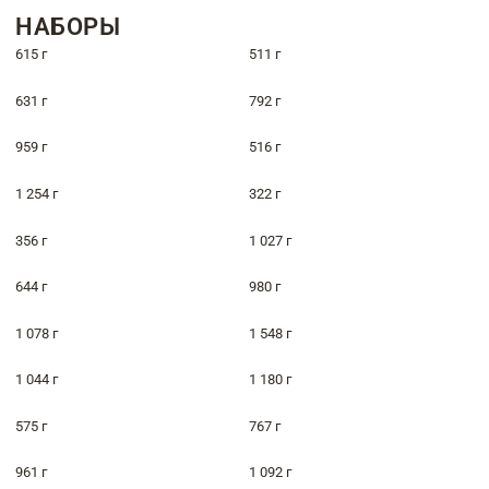
НАБОРЫ
615 г
511 г
631 г
792 г
959 г
516 г
1 254 г
322 г
356 г
1 027 г
644 г
980 г
1 078 г
1 548 г
1 044 г
1 180 г
575 г
767 г
961 г
1 092 г