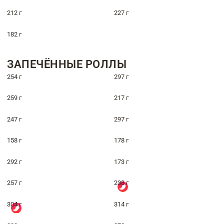
212 г
227 г
182 г
ЗАПЕЧЁННЫЕ РОЛЛЫ
254 г
297 г
259 г
217 г
247 г
297 г
158 г
178 г
292 г
173 г
257 г
238 г
304 г
314 г