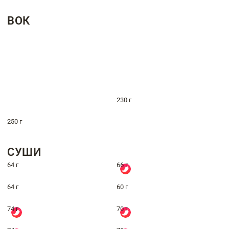
ВОК
230 г
250 г
СУШИ
64 г
66 г
64 г
60 г
74 г
70 г