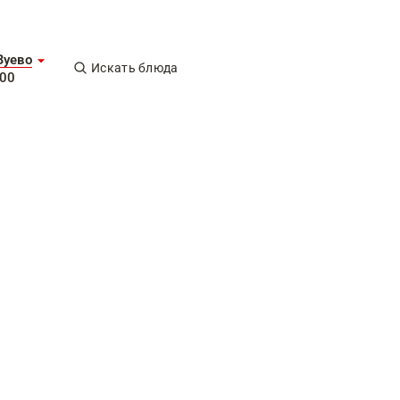
Зуево
Искать блюда
-00