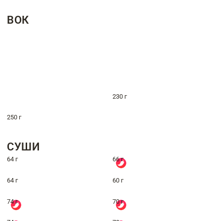
ВОК
230 г
250 г
СУШИ
64 г
66 г
64 г
60 г
74 г
70 г