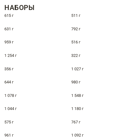
НАБОРЫ
615 г
511 г
631 г
792 г
959 г
516 г
1 254 г
322 г
356 г
1 027 г
644 г
980 г
1 078 г
1 548 г
1 044 г
1 180 г
575 г
767 г
961 г
1 092 г