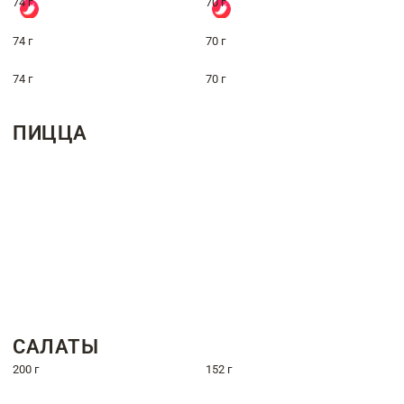
74 г
70 г
74 г
70 г
74 г
70 г
ПИЦЦА
САЛАТЫ
200 г
152 г