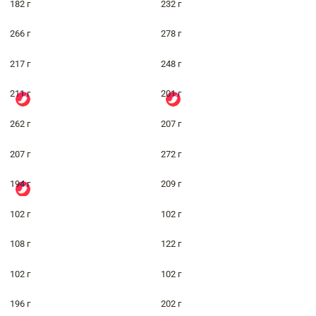
182 г
232 г
266 г
278 г
217 г
248 г
211 г
201 г
262 г
207 г
207 г
272 г
194 г
209 г
102 г
102 г
108 г
122 г
102 г
102 г
196 г
202 г