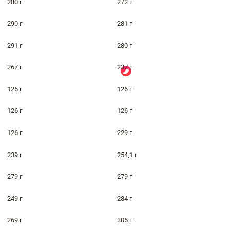
280 г
272 г
290 г
281 г
291 г
280 г
267 г
237 г
126 г
126 г
126 г
126 г
126 г
229 г
239 г
254,1 г
279 г
279 г
249 г
284 г
269 г
305 г