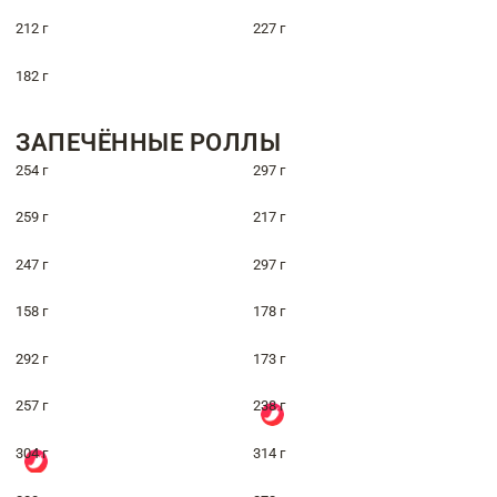
212 г
227 г
182 г
ЗАПЕЧЁННЫЕ РОЛЛЫ
254 г
297 г
259 г
217 г
247 г
297 г
158 г
178 г
292 г
173 г
257 г
238 г
304 г
314 г