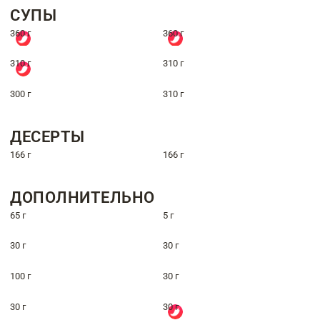
СУПЫ
360 г
360 г
310 г
310 г
300 г
310 г
ДЕСЕРТЫ
166 г
166 г
ДОПОЛНИТЕЛЬНО
65 г
5 г
30 г
30 г
100 г
30 г
30 г
30 г