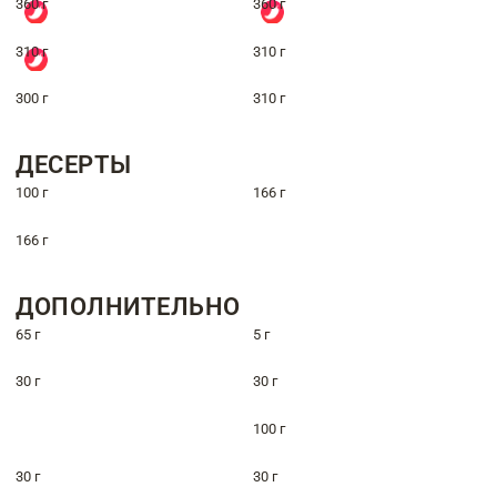
360 г
360 г
310 г
310 г
300 г
310 г
ДЕСЕРТЫ
100 г
166 г
166 г
ДОПОЛНИТЕЛЬНО
65 г
5 г
30 г
30 г
100 г
30 г
30 г