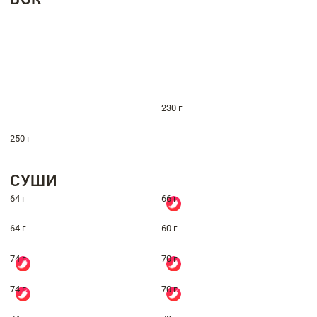
230 г
250 г
СУШИ
64 г
66 г
64 г
60 г
74 г
70 г
74 г
70 г