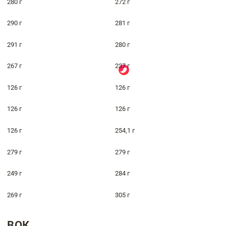
280 г
272 г
290 г
281 г
291 г
280 г
267 г
237 г
126 г
126 г
126 г
126 г
126 г
254,1 г
279 г
279 г
249 г
284 г
269 г
305 г
ВОК