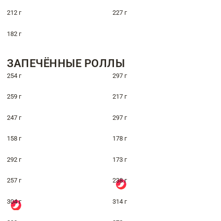
212 г
227 г
182 г
ЗАПЕЧЁННЫЕ РОЛЛЫ
254 г
297 г
259 г
217 г
247 г
297 г
158 г
178 г
292 г
173 г
257 г
238 г
304 г
314 г