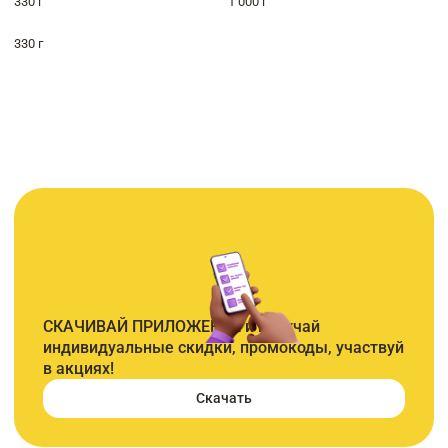
330 г
1 000 г
330 г
СКАЧИВАЙ ПРИЛОЖЕНИЕ и получай
индивидуальные скидки, промокоды, участвуй
в акциях!
Скачать