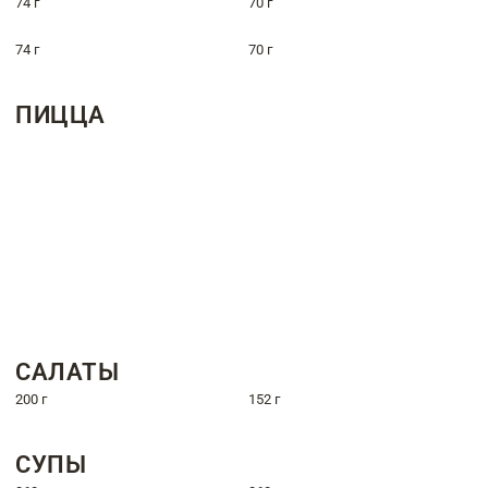
74 г
70 г
74 г
70 г
ПИЦЦА
САЛАТЫ
200 г
152 г
СУПЫ