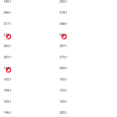
182 г
232 г
266 г
278 г
217 г
248 г
211 г
201 г
262 г
207 г
207 г
272 г
194 г
209 г
102 г
102 г
108 г
122 г
102 г
102 г
196 г
202 г