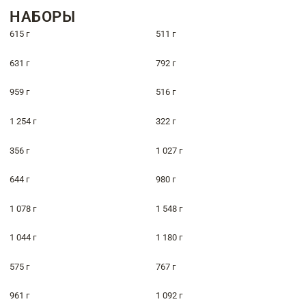
НАБОРЫ
615 г
511 г
631 г
792 г
959 г
516 г
1 254 г
322 г
356 г
1 027 г
644 г
980 г
1 078 г
1 548 г
1 044 г
1 180 г
575 г
767 г
961 г
1 092 г