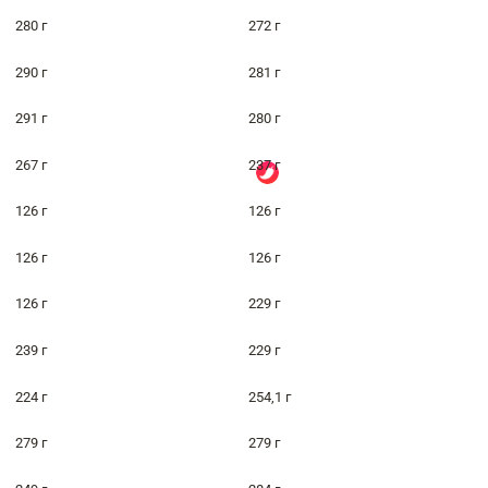
280 г
272 г
290 г
281 г
291 г
280 г
267 г
237 г
126 г
126 г
126 г
126 г
126 г
229 г
239 г
229 г
224 г
254,1 г
279 г
279 г