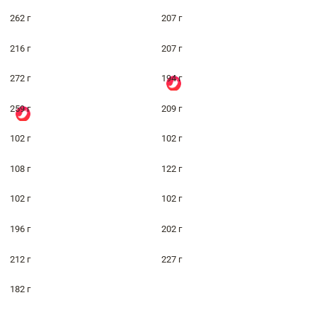
262 г
207 г
216 г
207 г
272 г
194 г
259 г
209 г
102 г
102 г
108 г
122 г
102 г
102 г
196 г
202 г
212 г
227 г
182 г