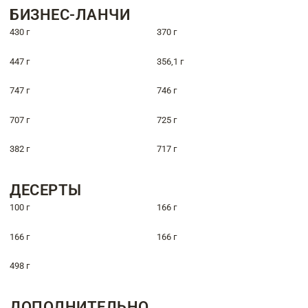
БИЗНЕС-ЛАНЧИ
430 г
370 г
447 г
356,1 г
747 г
746 г
707 г
725 г
382 г
717 г
ДЕСЕРТЫ
100 г
166 г
166 г
166 г
498 г
ДОПОЛНИТЕЛЬНО