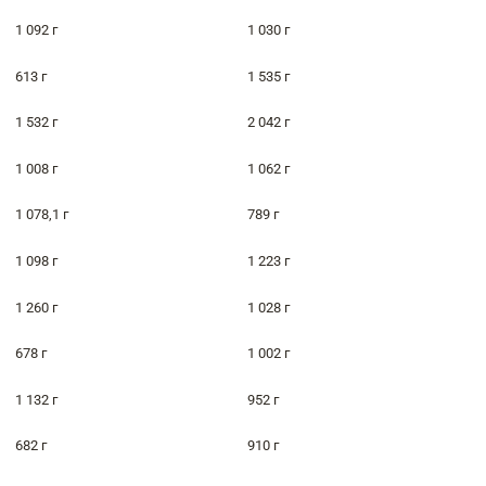
1 092 г
1 030 г
613 г
1 535 г
1 532 г
2 042 г
1 008 г
1 062 г
1 078,1 г
789 г
1 098 г
1 223 г
1 260 г
1 028 г
678 г
1 002 г
1 132 г
952 г
682 г
910 г