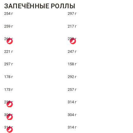
ЗАПЕЧЁННЫЕ РОЛЛЫ
254 г
297 г
259 г
217 г
266 г
238 г
221 г
247 г
297 г
158 г
178 г
292 г
173 г
257 г
238 г
314 г
304 г
304 г
314 г
314 г