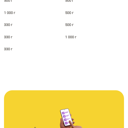
500 г
500 г
1 000 г
500 г
330 г
500 г
330 г
1 000 г
330 г