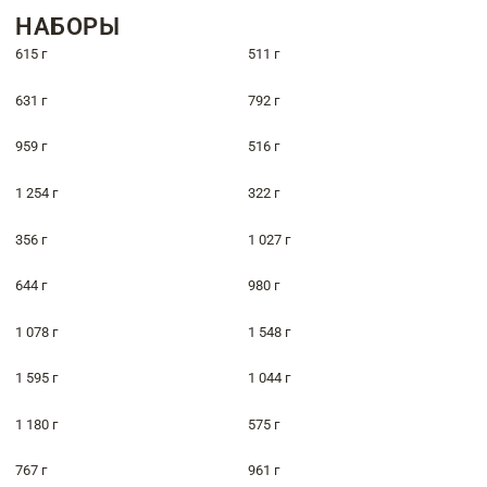
НАБОРЫ
615 г
511 г
631 г
792 г
959 г
516 г
1 254 г
322 г
356 г
1 027 г
644 г
980 г
1 078 г
1 548 г
1 595 г
1 044 г
1 180 г
575 г
767 г
961 г