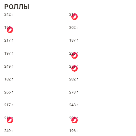
РОЛЛЫ
242 г
217 г
196 г
202 г
217 г
187 г
197 г
226 г
249 г
259 г
182 г
232 г
266 г
278 г
217 г
248 г
211 г
201 г
249 г
196 г