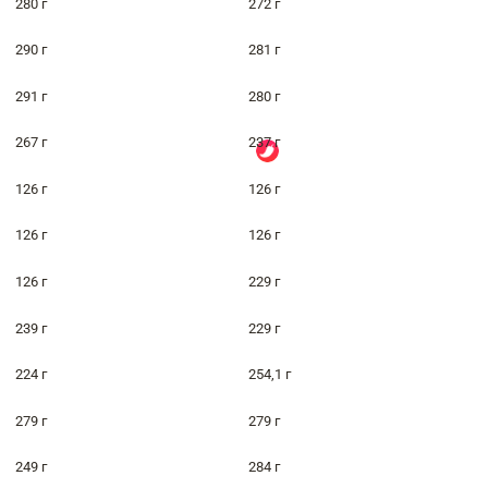
280 г
272 г
290 г
281 г
291 г
280 г
267 г
237 г
126 г
126 г
126 г
126 г
126 г
229 г
239 г
229 г
224 г
254,1 г
279 г
279 г
249 г
284 г