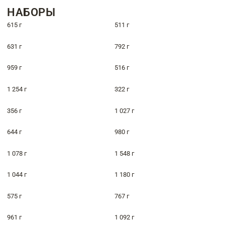
НАБОРЫ
615 г
511 г
631 г
792 г
959 г
516 г
1 254 г
322 г
356 г
1 027 г
644 г
980 г
1 078 г
1 548 г
1 044 г
1 180 г
575 г
767 г
961 г
1 092 г