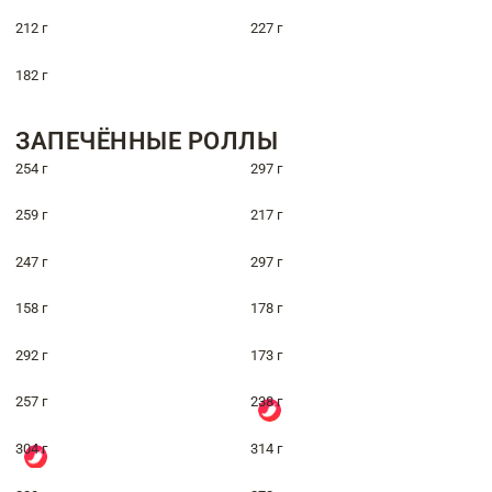
212 г
227 г
182 г
ЗАПЕЧЁННЫЕ РОЛЛЫ
254 г
297 г
259 г
217 г
247 г
297 г
158 г
178 г
292 г
173 г
257 г
238 г
304 г
314 г