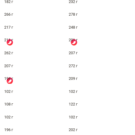
182 г
232 г
266 г
278 г
217 г
248 г
211 г
201 г
262 г
207 г
207 г
272 г
194 г
209 г
102 г
102 г
108 г
122 г
102 г
102 г
196 г
202 г