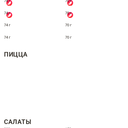
74 г
70 г
74 г
70 г
74 г
70 г
74 г
70 г
ПИЦЦА
САЛАТЫ