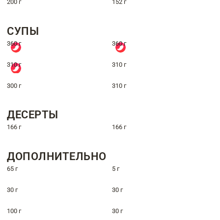
200 г
152 г
СУПЫ
360 г
360 г
310 г
310 г
300 г
310 г
ДЕСЕРТЫ
166 г
166 г
ДОПОЛНИТЕЛЬНО
65 г
5 г
30 г
30 г
100 г
30 г