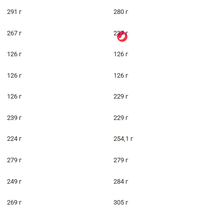
291 г
280 г
267 г
237 г
126 г
126 г
126 г
126 г
126 г
229 г
239 г
229 г
224 г
254,1 г
279 г
279 г
249 г
284 г
269 г
305 г