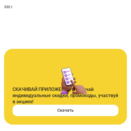
330 г
СКАЧИВАЙ ПРИЛОЖЕНИЕ и получай
индивидуальные скидки, промокоды, участвуй
в акциях!
Скачать