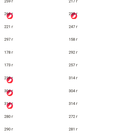
259 г
217 г
266 г
238 г
221 г
247 г
297 г
158 г
178 г
292 г
173 г
257 г
238 г
314 г
304 г
304 г
314 г
314 г
280 г
272 г
290 г
281 г