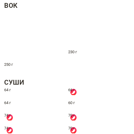
ВОК
230 г
250 г
СУШИ
64 г
66 г
64 г
60 г
74 г
70 г
74 г
70 г