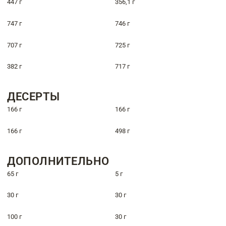
447 г
356,1 г
747 г
746 г
707 г
725 г
382 г
717 г
ДЕСЕРТЫ
166 г
166 г
166 г
498 г
ДОПОЛНИТЕЛЬНО
65 г
5 г
30 г
30 г
100 г
30 г