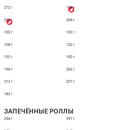
272 г
194 г
259 г
209 г
102 г
102 г
108 г
122 г
102 г
102 г
196 г
202 г
212 г
227 г
182 г
ЗАПЕЧЁННЫЕ РОЛЛЫ
254 г
297 г