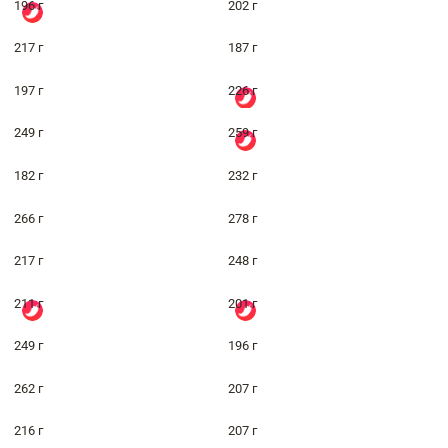
196 г
202 г
217 г
187 г
197 г
226 г
249 г
259 г
182 г
232 г
266 г
278 г
217 г
248 г
211 г
201 г
249 г
196 г
262 г
207 г
216 г
207 г