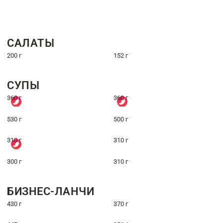
САЛАТЫ
200 г
152 г
СУПЫ
360 г
360 г
530 г
500 г
310 г
310 г
300 г
310 г
БИЗНЕС-ЛАНЧИ
430 г
370 г