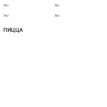
74 г
70 г
74 г
70 г
ПИЦЦА