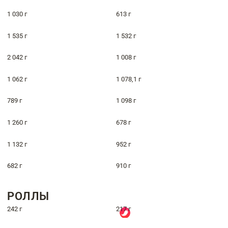
1 030 г
613 г
1 535 г
1 532 г
2 042 г
1 008 г
1 062 г
1 078,1 г
789 г
1 098 г
1 260 г
678 г
1 132 г
952 г
682 г
910 г
РОЛЛЫ
242 г
217 г