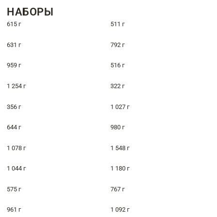
НАБОРЫ
615 г
511 г
631 г
792 г
959 г
516 г
1 254 г
322 г
356 г
1 027 г
644 г
980 г
1 078 г
1 548 г
1 044 г
1 180 г
575 г
767 г
961 г
1 092 г