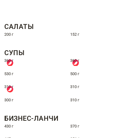
САЛАТЫ
200 г
152 г
СУПЫ
360 г
360 г
530 г
500 г
310 г
310 г
300 г
310 г
БИЗНЕС-ЛАНЧИ
430 г
370 г