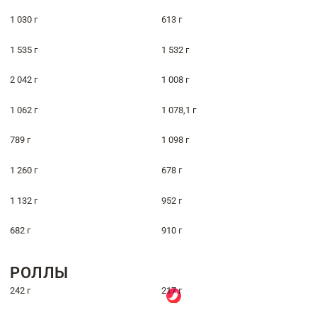
1 030 г
613 г
1 535 г
1 532 г
2 042 г
1 008 г
1 062 г
1 078,1 г
789 г
1 098 г
1 260 г
678 г
1 132 г
952 г
682 г
910 г
РОЛЛЫ
242 г
217 г