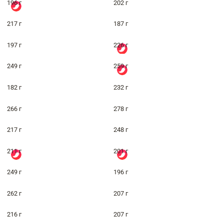
196 г
202 г
217 г
187 г
197 г
226 г
249 г
259 г
182 г
232 г
266 г
278 г
217 г
248 г
211 г
201 г
249 г
196 г
262 г
207 г
216 г
207 г