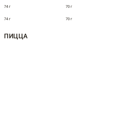
74 г
70 г
74 г
70 г
ПИЦЦА