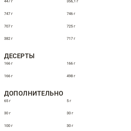
447 г
356,1 г
747 г
746 г
707 г
725 г
382 г
717 г
ДЕСЕРТЫ
166 г
166 г
166 г
498 г
ДОПОЛНИТЕЛЬНО
65 г
5 г
30 г
30 г
100 г
30 г