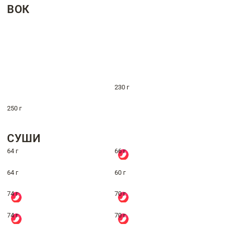
ВОК
230 г
250 г
СУШИ
64 г
66 г
64 г
60 г
74 г
70 г
74 г
70 г