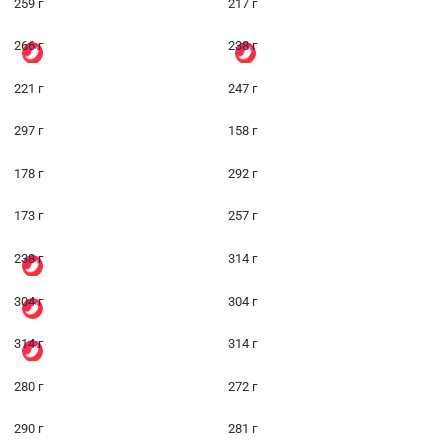
259 г
217 г
266 г
238 г
221 г
247 г
297 г
158 г
178 г
292 г
173 г
257 г
238 г
314 г
304 г
304 г
314 г
314 г
280 г
272 г
290 г
281 г