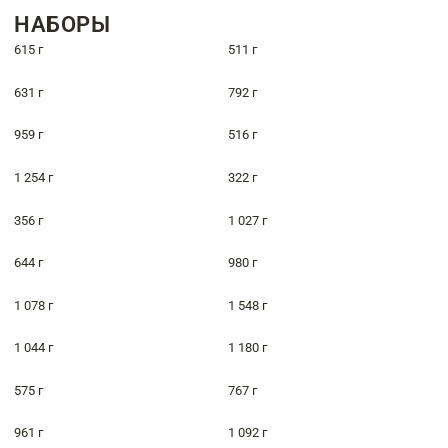
НАБОРЫ
615 г
511 г
631 г
792 г
959 г
516 г
1 254 г
322 г
356 г
1 027 г
644 г
980 г
1 078 г
1 548 г
1 044 г
1 180 г
575 г
767 г
961 г
1 092 г