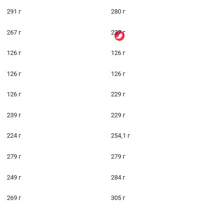
291 г
280 г
267 г
237 г
126 г
126 г
126 г
126 г
126 г
229 г
239 г
229 г
224 г
254,1 г
279 г
279 г
249 г
284 г
269 г
305 г