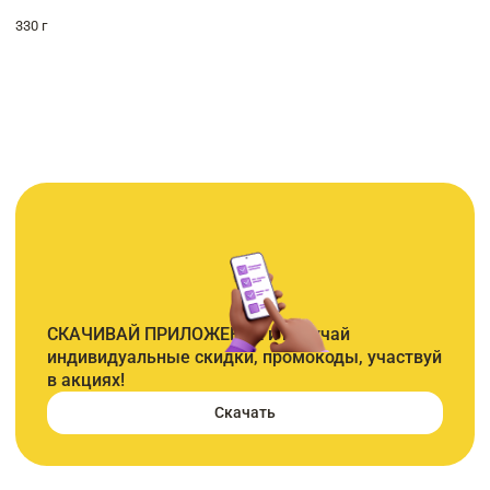
330 г
СКАЧИВАЙ ПРИЛОЖЕНИЕ и получай
индивидуальные скидки, промокоды, участвуй
в акциях!
Скачать