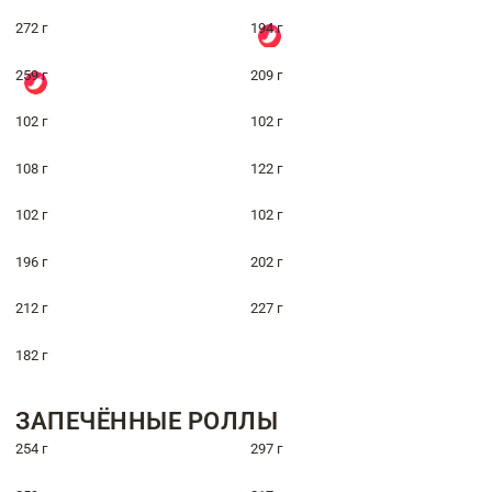
272 г
194 г
259 г
209 г
102 г
102 г
108 г
122 г
102 г
102 г
196 г
202 г
212 г
227 г
182 г
ЗАПЕЧЁННЫЕ РОЛЛЫ
254 г
297 г