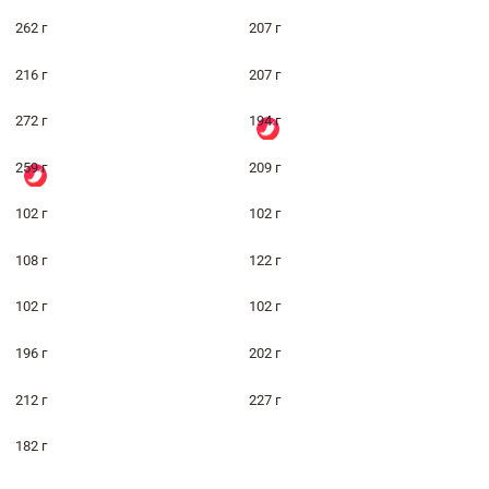
262 г
207 г
216 г
207 г
272 г
194 г
259 г
209 г
102 г
102 г
108 г
122 г
102 г
102 г
196 г
202 г
212 г
227 г
182 г