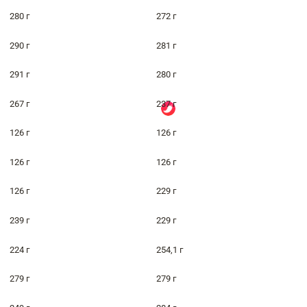
280 г
272 г
290 г
281 г
291 г
280 г
267 г
237 г
126 г
126 г
126 г
126 г
126 г
229 г
239 г
229 г
224 г
254,1 г
279 г
279 г