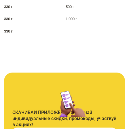
330 г
500 г
330 г
1 000 г
330 г
СКАЧИВАЙ ПРИЛОЖЕНИЕ и получай
индивидуальные скидки, промокоды, участвуй
в акциях!