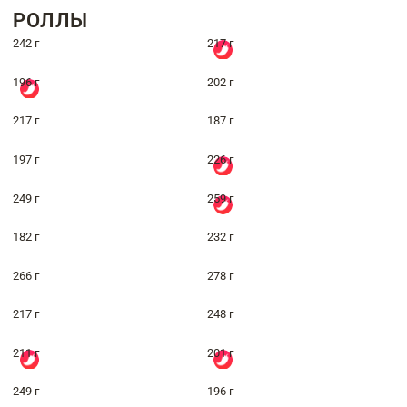
РОЛЛЫ
242 г
217 г
196 г
202 г
217 г
187 г
197 г
226 г
249 г
259 г
182 г
232 г
266 г
278 г
217 г
248 г
211 г
201 г
249 г
196 г