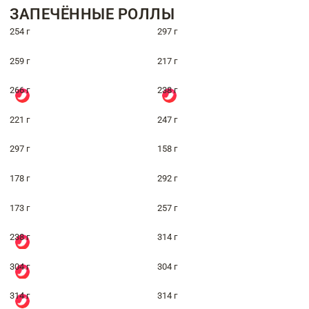
ЗАПЕЧЁННЫЕ РОЛЛЫ
254 г
297 г
259 г
217 г
266 г
238 г
221 г
247 г
297 г
158 г
178 г
292 г
173 г
257 г
238 г
314 г
304 г
304 г
314 г
314 г