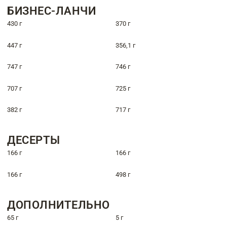
БИЗНЕС-ЛАНЧИ
430 г
370 г
447 г
356,1 г
747 г
746 г
707 г
725 г
382 г
717 г
ДЕСЕРТЫ
166 г
166 г
166 г
498 г
ДОПОЛНИТЕЛЬНО
65 г
5 г