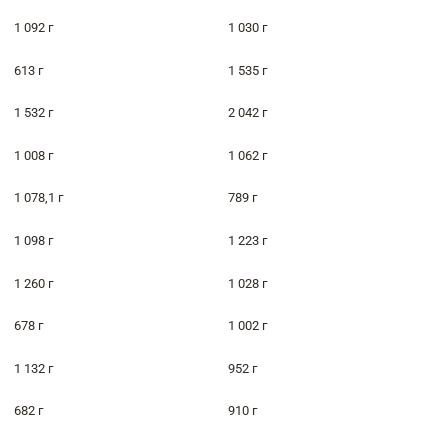
1 092 г
1 030 г
613 г
1 535 г
1 532 г
2 042 г
1 008 г
1 062 г
1 078,1 г
789 г
1 098 г
1 223 г
1 260 г
1 028 г
678 г
1 002 г
1 132 г
952 г
682 г
910 г