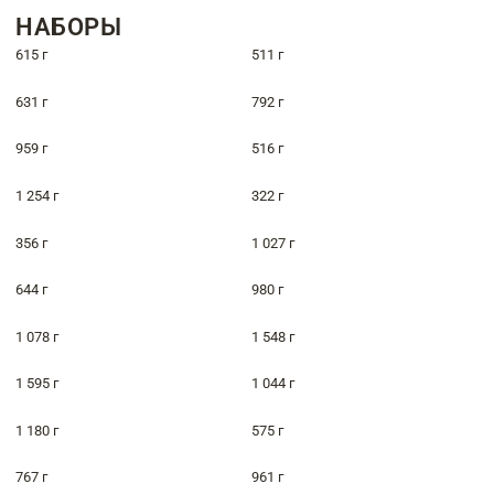
НАБОРЫ
615 г
511 г
631 г
792 г
959 г
516 г
1 254 г
322 г
356 г
1 027 г
644 г
980 г
1 078 г
1 548 г
1 595 г
1 044 г
1 180 г
575 г
767 г
961 г