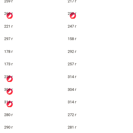
259 г
217 г
266 г
238 г
221 г
247 г
297 г
158 г
178 г
292 г
173 г
257 г
238 г
314 г
304 г
304 г
314 г
314 г
280 г
272 г
290 г
281 г