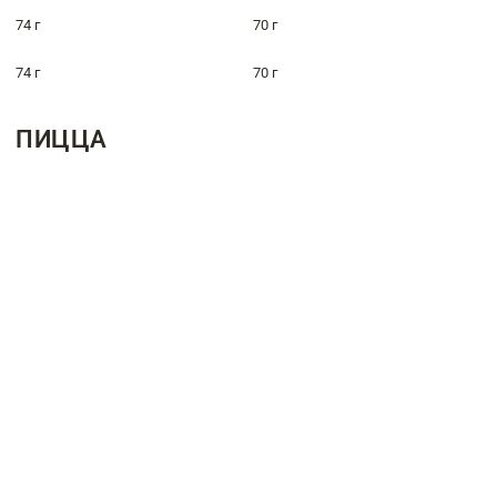
74 г
70 г
74 г
70 г
ПИЦЦА