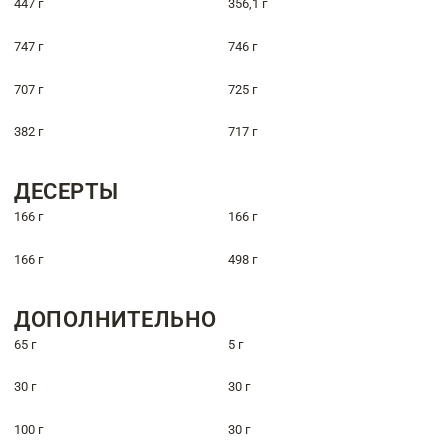
447 г
356,1 г
747 г
746 г
707 г
725 г
382 г
717 г
ДЕСЕРТЫ
166 г
166 г
166 г
498 г
ДОПОЛНИТЕЛЬНО
65 г
5 г
30 г
30 г
100 г
30 г