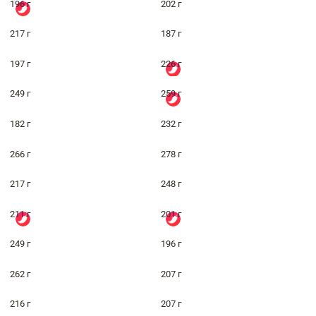
196 г
202 г
217 г
187 г
197 г
226 г
249 г
259 г
182 г
232 г
266 г
278 г
217 г
248 г
211 г
201 г
249 г
196 г
262 г
207 г
216 г
207 г