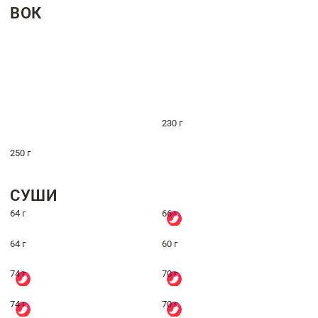
ВОК
230 г
250 г
СУШИ
64 г
66 г
64 г
60 г
74 г
70 г
74 г
70 г