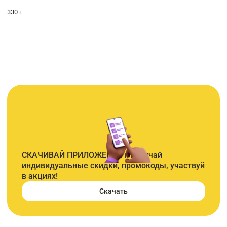
330 г
СКАЧИВАЙ ПРИЛОЖЕНИЕ и получай
индивидуальные скидки, промокоды, участвуй
в акциях!
Скачать