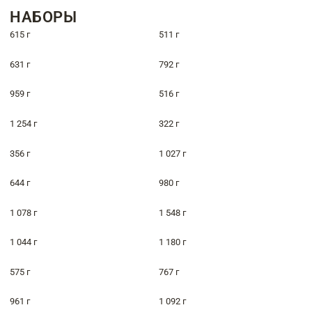
НАБОРЫ
615 г
511 г
631 г
792 г
959 г
516 г
1 254 г
322 г
356 г
1 027 г
644 г
980 г
1 078 г
1 548 г
1 044 г
1 180 г
575 г
767 г
961 г
1 092 г