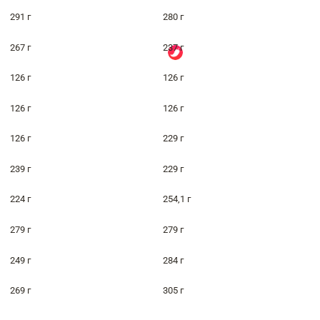
291 г
280 г
267 г
237 г
126 г
126 г
126 г
126 г
126 г
229 г
239 г
229 г
224 г
254,1 г
279 г
279 г
249 г
284 г
269 г
305 г