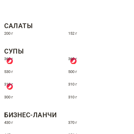
САЛАТЫ
200 г
152 г
СУПЫ
360 г
360 г
530 г
500 г
310 г
310 г
300 г
310 г
БИЗНЕС-ЛАНЧИ
430 г
370 г