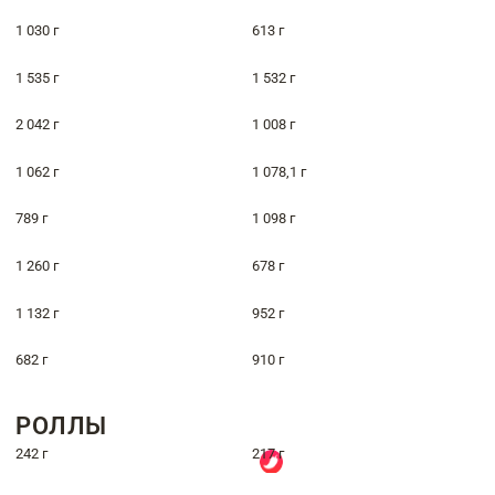
1 030 г
613 г
1 535 г
1 532 г
2 042 г
1 008 г
1 062 г
1 078,1 г
789 г
1 098 г
1 260 г
678 г
1 132 г
952 г
682 г
910 г
РОЛЛЫ
242 г
217 г