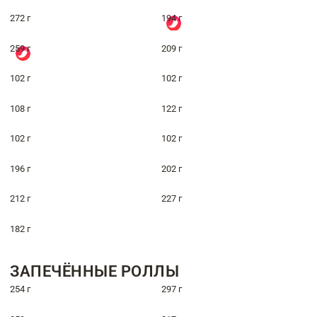
272 г
194 г
259 г
209 г
102 г
102 г
108 г
122 г
102 г
102 г
196 г
202 г
212 г
227 г
182 г
ЗАПЕЧЁННЫЕ РОЛЛЫ
254 г
297 г