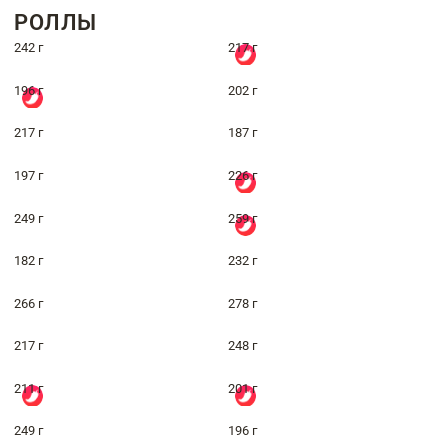
РОЛЛЫ
242 г
217 г
196 г
202 г
217 г
187 г
197 г
226 г
249 г
259 г
182 г
232 г
266 г
278 г
217 г
248 г
211 г
201 г
249 г
196 г