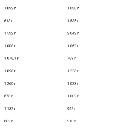
1 092 г
1 030 г
613 г
1 535 г
1 532 г
2 042 г
1 008 г
1 062 г
1 078,1 г
789 г
1 098 г
1 223 г
1 260 г
1 028 г
678 г
1 002 г
1 132 г
952 г
682 г
910 г