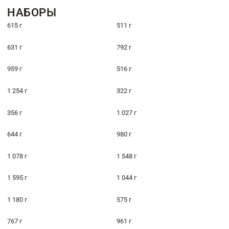
НАБОРЫ
615 г
511 г
631 г
792 г
959 г
516 г
1 254 г
322 г
356 г
1 027 г
644 г
980 г
1 078 г
1 548 г
1 595 г
1 044 г
1 180 г
575 г
767 г
961 г