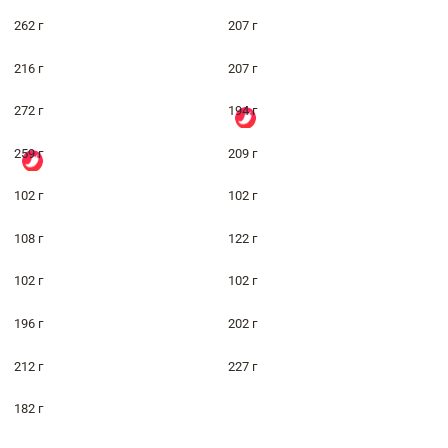
262 г
207 г
216 г
207 г
272 г
194 г
259 г
209 г
102 г
102 г
108 г
122 г
102 г
102 г
196 г
202 г
212 г
227 г
182 г