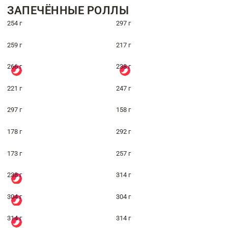
ЗАПЕЧЁННЫЕ РОЛЛЫ
254 г
297 г
259 г
217 г
266 г
238 г
221 г
247 г
297 г
158 г
178 г
292 г
173 г
257 г
238 г
314 г
304 г
304 г
314 г
314 г