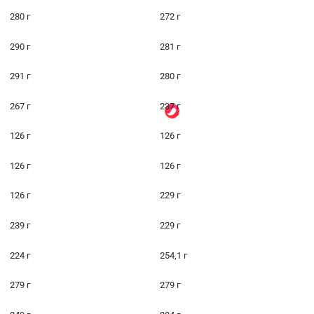
280 г
272 г
290 г
281 г
291 г
280 г
267 г
237 г
126 г
126 г
126 г
126 г
126 г
229 г
239 г
229 г
224 г
254,1 г
279 г
279 г