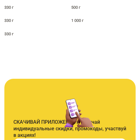
330 г
500 г
330 г
1 000 г
330 г
СКАЧИВАЙ ПРИЛОЖЕНИЕ и получай
индивидуальные скидки, промокоды, участвуй
в акциях!