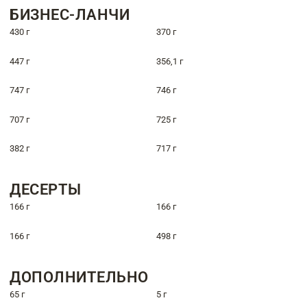
БИЗНЕС-ЛАНЧИ
430 г
370 г
447 г
356,1 г
747 г
746 г
707 г
725 г
382 г
717 г
ДЕСЕРТЫ
166 г
166 г
166 г
498 г
ДОПОЛНИТЕЛЬНО
65 г
5 г