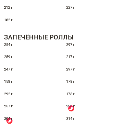
212 г
227 г
182 г
ЗАПЕЧЁННЫЕ РОЛЛЫ
254 г
297 г
259 г
217 г
247 г
297 г
158 г
178 г
292 г
173 г
257 г
238 г
304 г
314 г