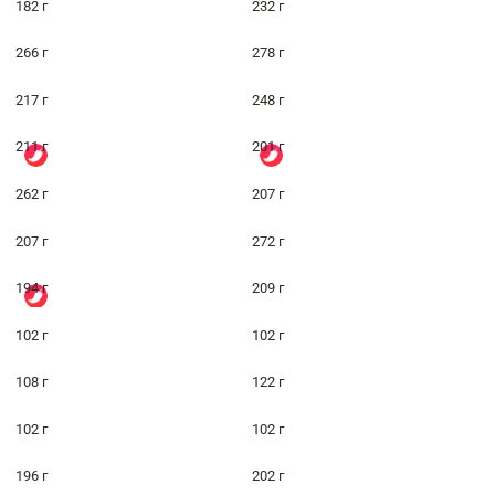
182 г
232 г
266 г
278 г
217 г
248 г
211 г
201 г
262 г
207 г
207 г
272 г
194 г
209 г
102 г
102 г
108 г
122 г
102 г
102 г
196 г
202 г