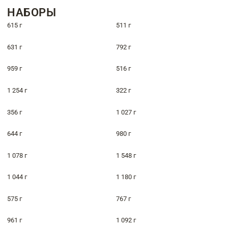
НАБОРЫ
615 г
511 г
631 г
792 г
959 г
516 г
1 254 г
322 г
356 г
1 027 г
644 г
980 г
1 078 г
1 548 г
1 044 г
1 180 г
575 г
767 г
961 г
1 092 г