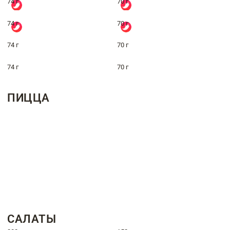
74 г
70 г
74 г
70 г
74 г
70 г
74 г
70 г
ПИЦЦА
САЛАТЫ