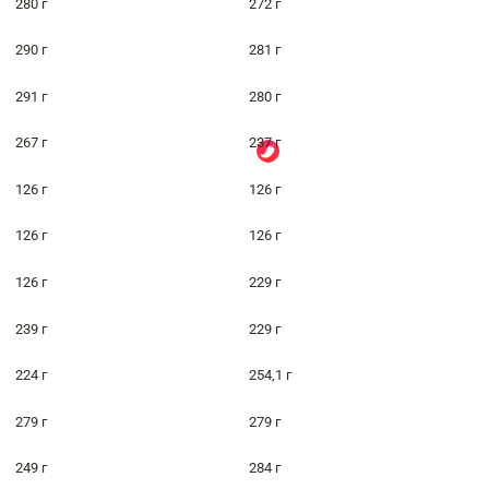
280 г
272 г
290 г
281 г
291 г
280 г
267 г
237 г
126 г
126 г
126 г
126 г
126 г
229 г
239 г
229 г
224 г
254,1 г
279 г
279 г
249 г
284 г