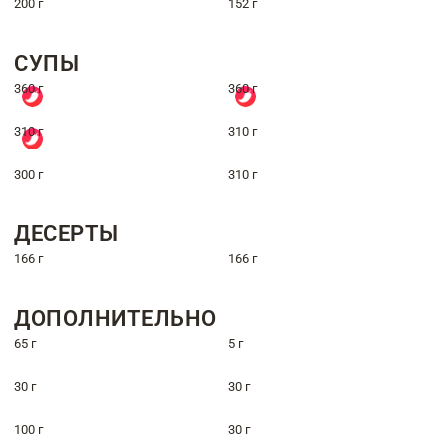
200 г
152 г
СУПЫ
360 г
360 г
310 г
310 г
300 г
310 г
ДЕСЕРТЫ
166 г
166 г
ДОПОЛНИТЕЛЬНО
65 г
5 г
30 г
30 г
100 г
30 г