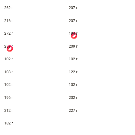
262 г
207 г
216 г
207 г
272 г
194 г
259 г
209 г
102 г
102 г
108 г
122 г
102 г
102 г
196 г
202 г
212 г
227 г
182 г