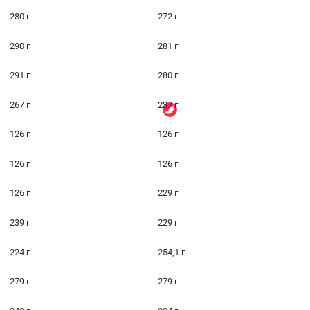
280 г
272 г
290 г
281 г
291 г
280 г
267 г
237 г
126 г
126 г
126 г
126 г
126 г
229 г
239 г
229 г
224 г
254,1 г
279 г
279 г