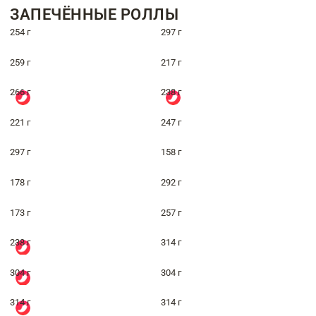
ЗАПЕЧЁННЫЕ РОЛЛЫ
254 г
297 г
259 г
217 г
266 г
238 г
221 г
247 г
297 г
158 г
178 г
292 г
173 г
257 г
238 г
314 г
304 г
304 г
314 г
314 г