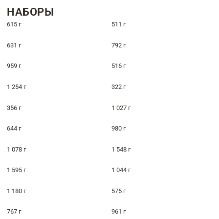
НАБОРЫ
615 г
511 г
631 г
792 г
959 г
516 г
1 254 г
322 г
356 г
1 027 г
644 г
980 г
1 078 г
1 548 г
1 595 г
1 044 г
1 180 г
575 г
767 г
961 г