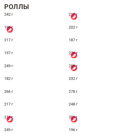
РОЛЛЫ
242 г
217 г
196 г
202 г
217 г
187 г
197 г
226 г
249 г
259 г
182 г
232 г
266 г
278 г
217 г
248 г
211 г
201 г
249 г
196 г