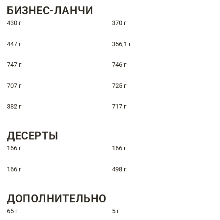
БИЗНЕС-ЛАНЧИ
430 г
370 г
447 г
356,1 г
747 г
746 г
707 г
725 г
382 г
717 г
ДЕСЕРТЫ
166 г
166 г
166 г
498 г
ДОПОЛНИТЕЛЬНО
65 г
5 г