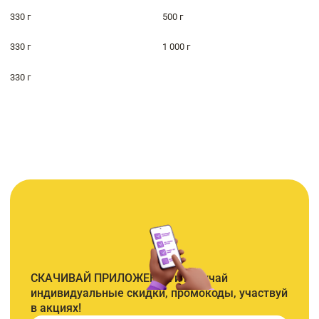
330 г
500 г
330 г
1 000 г
330 г
СКАЧИВАЙ ПРИЛОЖЕНИЕ и получай
индивидуальные скидки, промокоды, участвуй
в акциях!