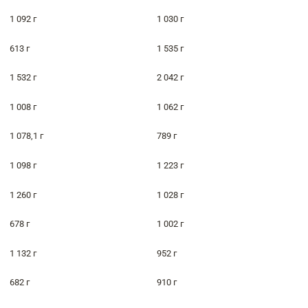
1 092 г
1 030 г
613 г
1 535 г
1 532 г
2 042 г
1 008 г
1 062 г
1 078,1 г
789 г
1 098 г
1 223 г
1 260 г
1 028 г
678 г
1 002 г
1 132 г
952 г
682 г
910 г