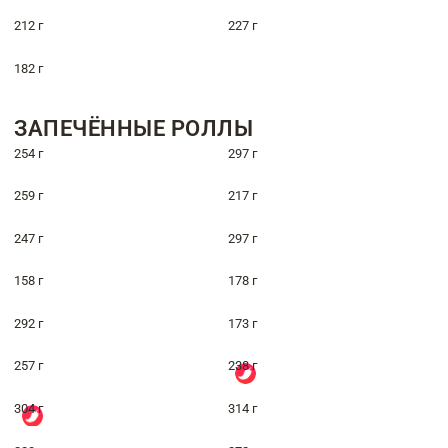
212 г
227 г
182 г
ЗАПЕЧЁННЫЕ РОЛЛЫ
254 г
297 г
259 г
217 г
247 г
297 г
158 г
178 г
292 г
173 г
257 г
238 г
304 г
314 г