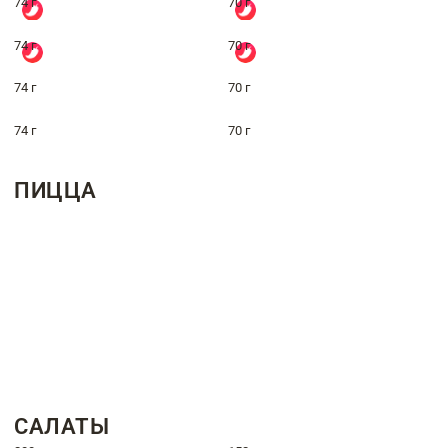
74 г
70 г
74 г
70 г
74 г
70 г
74 г
70 г
ПИЦЦА
САЛАТЫ