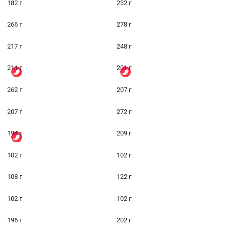
182 г
232 г
266 г
278 г
217 г
248 г
211 г
201 г
262 г
207 г
207 г
272 г
194 г
209 г
102 г
102 г
108 г
122 г
102 г
102 г
196 г
202 г