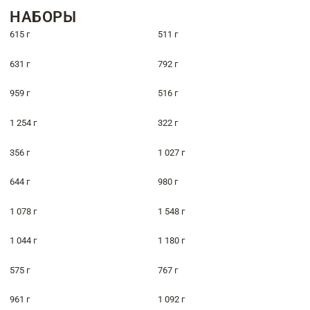
НАБОРЫ
615 г
511 г
631 г
792 г
959 г
516 г
1 254 г
322 г
356 г
1 027 г
644 г
980 г
1 078 г
1 548 г
1 044 г
1 180 г
575 г
767 г
961 г
1 092 г