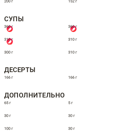
200 г
152 г
СУПЫ
360 г
360 г
310 г
310 г
300 г
310 г
ДЕСЕРТЫ
166 г
166 г
ДОПОЛНИТЕЛЬНО
65 г
5 г
30 г
30 г
100 г
30 г