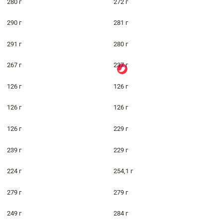
280 г
272 г
290 г
281 г
291 г
280 г
267 г
237 г
126 г
126 г
126 г
126 г
126 г
229 г
239 г
229 г
224 г
254,1 г
279 г
279 г
249 г
284 г