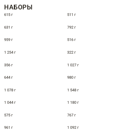
НАБОРЫ
615 г
511 г
631 г
792 г
959 г
516 г
1 254 г
322 г
356 г
1 027 г
644 г
980 г
1 078 г
1 548 г
1 044 г
1 180 г
575 г
767 г
961 г
1 092 г