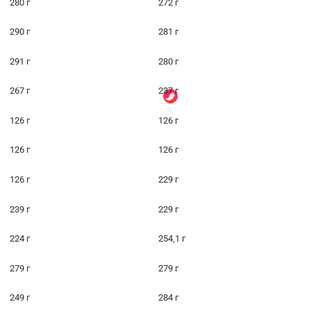
280 г
272 г
290 г
281 г
291 г
280 г
267 г
237 г
126 г
126 г
126 г
126 г
126 г
229 г
239 г
229 г
224 г
254,1 г
279 г
279 г
249 г
284 г