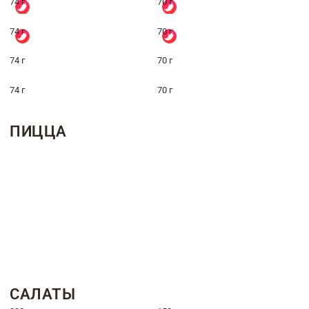
74 г
70 г
74 г
70 г
74 г
70 г
74 г
70 г
ПИЦЦА
САЛАТЫ