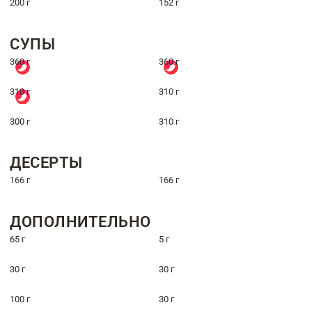
200 г
152 г
СУПЫ
360 г
360 г
310 г
310 г
300 г
310 г
ДЕСЕРТЫ
166 г
166 г
ДОПОЛНИТЕЛЬНО
65 г
5 г
30 г
30 г
100 г
30 г