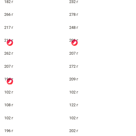
182 г
232 г
266 г
278 г
217 г
248 г
211 г
201 г
262 г
207 г
207 г
272 г
194 г
209 г
102 г
102 г
108 г
122 г
102 г
102 г
196 г
202 г