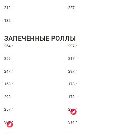
212 г
227 г
182 г
ЗАПЕЧЁННЫЕ РОЛЛЫ
254 г
297 г
259 г
217 г
247 г
297 г
158 г
178 г
292 г
173 г
257 г
238 г
304 г
314 г